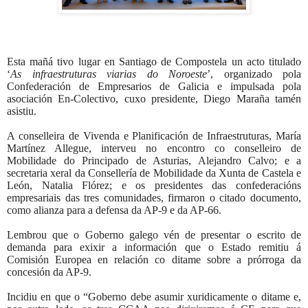
Esta mañá tivo lugar en Santiago de Compostela un acto titulado
‘
As infraestruturas viarias do Noroeste
’, organizado pola
Confederación de Empresarios de Galicia e impulsada pola
asociación En-Colectivo, cuxo presidente, Diego Maraña tamén
asistiu.
A conselleira de Vivenda e Planificación de Infraestruturas, María
Martínez Allegue, interveu no encontro co conselleiro de
Mobilidade do Principado de Asturias, Alejandro Calvo; e a
secretaria xeral da Consellería de Mobilidade da Xunta de Castela e
León, Natalia Flórez; e os presidentes das confederacións
empresariais das tres comunidades, firmaron o citado documento,
como alianza para a defensa da AP-9 e da AP-66.
Lembrou que o Goberno galego vén de presentar o escrito de
demanda para exixir a información que o Estado remitiu á
Comisión Europea en relación co ditame sobre a prórroga da
concesión da AP-9.
Incidiu en que o “Goberno debe asumir xuridicamente o ditame e,