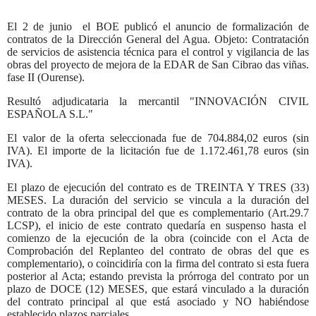
El 2 de junio el BOE publicó el anuncio de formalización de
contratos de la Dirección General del Agua. Objeto: Contratación
de servicios de asistencia técnica para el control y vigilancia de las
obras del proyecto de mejora de la EDAR de San Cibrao das viñas.
fase II (Ourense).
Resultó adjudicataria la mercantil "INNOVACIÓN CIVIL
ESPAÑOLA S.L."
El valor de la oferta seleccionada fue de 704.884,02 euros (sin
IVA). El importe de la licitación fue de 1.172.461,78 euros (sin
IVA).
El plazo de ejecución del contrato es de TREINTA Y TRES (33)
MESES. La duración del servicio se vincula a la duración del
contrato de la obra principal del que es complementario (Art.29.7
LCSP), el inicio de este contrato quedaría en suspenso hasta el
comienzo de la ejecución de la obra (coincide con el Acta de
Comprobación del Replanteo del contrato de obras del que es
complementario), o coincidiría con la firma del contrato si esta fuera
posterior al Acta; estando prevista la prórroga del contrato por un
plazo de DOCE (12) MESES, que estará vinculado a la duración
del contrato principal al que está asociado y NO habiéndose
establecido plazos parciales.