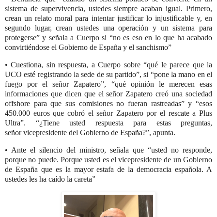
sistema de
supervivencia, ustedes siempre acaban igual. Primero,
crean un relato moral
para intentar justificar lo injustificable y, en
segundo lugar, crean ustedes una
operación y un sistema para
protegerse” y señala a Cuerpo si “no es eso en
lo que ha acabado
convirtiéndose el Gobierno de España y el sanchismo”
• Cuestiona, sin respuesta, a Cuerpo sobre “qué le parece que la
UCO esté
registrando la sede de su partido”, si “pone la mano en el
fuego por el señor
Zapatero”, “qué opinión le merecen esas
informaciones que dicen que el
señor Zapatero creó una sociedad
offshore para que sus comisiones no
fueran rastreadas” y “esos
450.000 euros que cobró el señor Zapatero por el
rescate a Plus
Ultra”. “¿Tiene usted respuesta para estas preguntas,
señor
vicepresidente del Gobierno de España?”, apunta.
• Ante el silencio del ministro, señala que “usted no responde,
porque no
puede. Porque usted es el vicepresidente de un Gobierno
de España que es
la mayor estafa de la democracia española. A
ustedes les ha caído la careta”