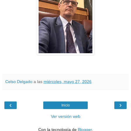
Celso Delgado
a las
miércoles, mayo 27, 2026
‹
›
Inicio
Ver versión web
Con la tecnología de
Blogger
.