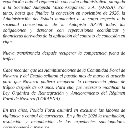
explotación bajo el régimen de concesión administrativa, otorgada
a la Sociedad Autopista Vasco-Aragonesa, S.A. (AVASA). Por
tanto, hasta que finalice la concesión en noviembre de 2026, la
Administración del Estado mantendrá a su cargo respecto a la
sociedad concesionaria de la Autopista AP-68 todas las
obligaciones y derechos con repercusiones económicas y
financieras derivados de la aplicación del contrato de concesión en
vigor.
Nueva transferencia después recuperar la competencia plena de
tráfico
Cabe recordar que las Administraciones de la Comunidad Foral de
Navarra y del Estado sellaron el pasado mes de marzo el acuerdo
para que Navarra pudiera recuperar la competencia plena de
tráfico después de 60 años. Para ello, fue necesario modificar la
Ley Orgánica de Reintegración y Amejoramiento del Régimen
Foral de Navarra (LORAFNA).
En tres años, Policía Foral asumirá en exclusiva las labores de
vigilancia y control de carreteras. En julio de 2026 la tramitación,
resolución y recaudación de los expedientes sancionadores
corresponderá a Navarra.