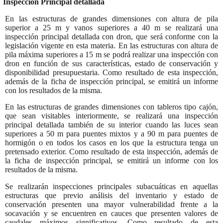
Inspección Principal detallada
En las estructuras de grandes dimensiones con altura de pila
superior a 25 m y vanos superiores a 40 m se realizará una
inspección principal detallada con dron, que será conforme con la
legislación vigente en esta materia. En las estructuras con altura de
pila máxima superiores a 15 m se podrá realizar una inspección con
dron en función de sus características, estado de conservación y
disponibilidad presupuestaria. Como resultado de esta inspección,
además de la ficha de inspección principal, se emitirá un informe
con los resultados de la misma.
En las estructuras de grandes dimensiones con tableros tipo cajón,
que sean visitables interiormente, se realizará una inspección
principal detallada también de su interior cuando las luces sean
superiores a 50 m para puentes mixtos y a 90 m para puentes de
hormigón o en todos los casos en los que la estructura tenga un
pretensado exterior. Como resultado de esta inspección, además de
la ficha de inspección principal, se emitirá un informe con los
resultados de la misma.
Se realizarán inspecciones principales subacuáticas en aquellas
estructuras que previo análisis del inventario y estado de
conservación presenten una mayor vulnerabilidad frente a la
socavación y se encuentren en cauces que presenten valores de
caudales máximos significativos. Como resultado de esta