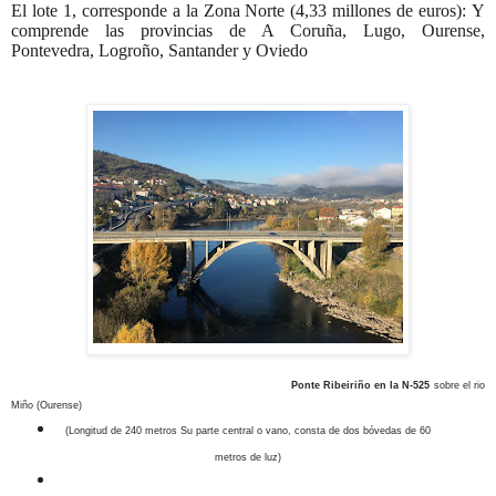
El lote 1, corresponde a la Zona Norte (4,33 millones de euros):
Y
comprende
las provincias de A Coruña, Lugo, Ourense,
Pontevedra, Logroño, Santander y Oviedo
Ponte Ribeiriño
en la N-525
sobre el rio
Miño (Ourense)
(Longitud de 240 metros Su parte central o vano, consta de dos bóvedas de 60
metros de luz)