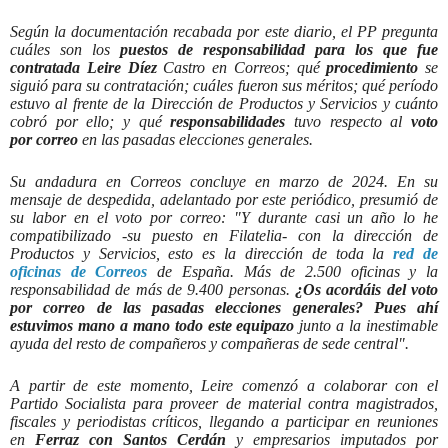
Según la documentación recabada por este diario, el PP pregunta
cuáles son los
puestos de responsabilidad para los que fue
contratada Leire Díez
Castro en Correos; qué
procedimiento
se
siguió para su contratación; cuáles fueron sus méritos; qué período
estuvo al frente de la Dirección de Productos y Servicios y cuánto
cobró por ello; y qué
responsabilidades
tuvo respecto al
voto
por
correo
en las pasadas elecciones generales.
Su andadura en Correos concluye en marzo de 2024. En su
mensaje de despedida, adelantado por este periódico, presumió de
su labor en el voto por correo: "Y durante casi un año lo he
compatibilizado -su puesto en Filatelia- con la dirección de
Productos y Servicios, esto es la dirección de toda la
red de
oficinas de Correos
de España. Más de 2.500 oficinas y la
responsabilidad de más de 9.400 personas.
¿Os acordáis del voto
por correo de las pasadas elecciones generales? Pues ahí
estuvimos mano a mano todo este equipazo
junto a la inestimable
ayuda del resto de compañeros y compañeras de sede central".
A partir de este momento, Leire comenzó a colaborar con el
Partido Socialista para proveer de material contra magistrados,
fiscales y periodistas críticos, llegando a participar en reuniones
en
Ferraz con Santos Cerdán
y empresarios imputados por