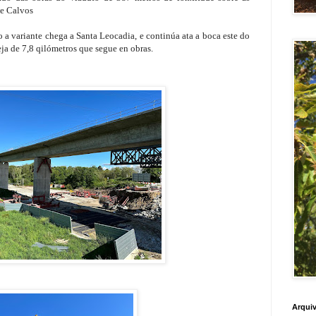
de Calvos
 a variante chega a Santa Leocadia, e continúa ata a boca este do
eja de 7,8 qilómetros que segue en obras.
Arquiv