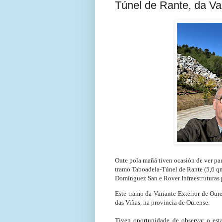
Túnel de Rante, da Va
Onte pola mañá tiven ocasión de ver par
tramo
Taboadela-Túnel de Rante (5,6 q
Domínguez San e Rover Infraestruturas 
Este tramo da Variante Exterior de Our
das Viñas, na provincia de Ourense.
Tiven oportunidade de observar o est