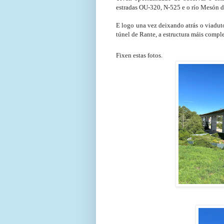
estradas OU-320, N-525 e o río Mesón 
E logo una vez deixando atrás o viaduto
túnel de Rante, a estructura máis compl
Fixen estas fotos.