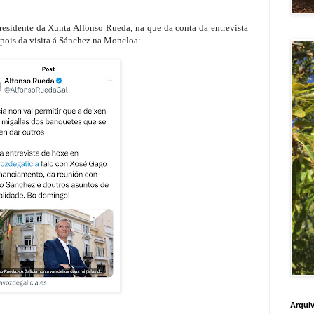
presidente da Xunta Alfonso Rueda, na que da conta da entrevista
spois da visita á Sánchez na Moncloa:
Arquiv