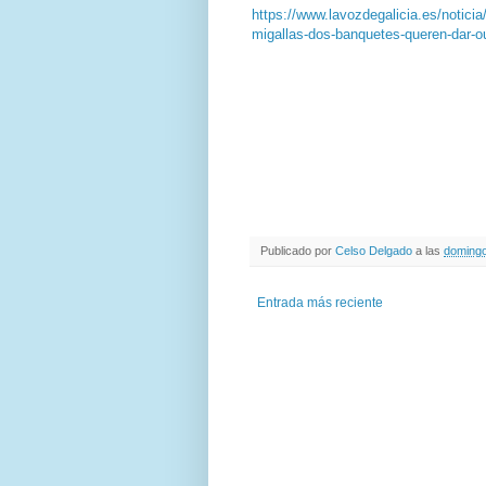
https://www.lavozdegalicia.es/noticia
migallas-dos-banquetes-queren-dar
Publicado por
Celso Delgado
a las
domingo
Entrada más reciente