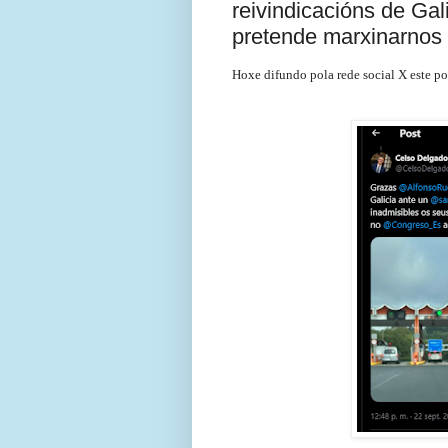
reivindicacións de Ga
pretende marxinarnos
Hoxe
difundo pola rede social X este po