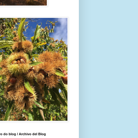
o do blog / Archivo del Blog