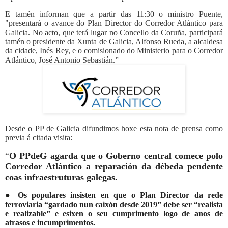
E tamén informan que a partir das 11:30 o ministro Puente,
"presentará o avance do Plan Director do Corredor Atlántico para
Galicia. No acto, que terá lugar no Concello da Coruña, participará
tamén o presidente da Xunta de Galicia, Alfonso Rueda, a alcaldesa
da cidade, Inés Rey, e o comisionado do Ministerio para o Corredor
Atlántico, José Antonio Sebastián.”
Desde o PP de Galicia difundimos hoxe esta nota de prensa como
previa á citada visita:
“
O PPdeG agarda que o Goberno central comece polo
Corredor Atlántico a reparación da débeda pendente
coas infraestruturas galegas.
●
O
s populares insisten en que o Plan Director da rede
ferroviaria “gardado nun caixón desde 2019” debe ser “realista
e realizable” e esixen o seu cumprimento logo de anos de
atrasos e incumprimentos.