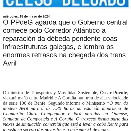
miércoles, 15 de mayo de 2024
O PPdeG agarda que o Goberno central
comece polo Corredor Atlántico a
reparación da débeda pendente coas
infraestruturas galegas, e lembra os
enormes retrasos na chegada dos trens
Avril
O ministro de Transportes y Movilidad Sostenible,
Óscar Puente
,
viaxará mañá entre Madrid e A Coruña nun tren de alta velocidade
da serie 106 de Renfe. Segundo informa o Ministerio
“O tren do
modelo
Avril
 partirá ás 7.30 horas da estación madrileña de 
Chamartín
 Clara Campoamor e fará paradas en Ourense, 
Santiago de Compostela e A Coruña. O traxecto forma parte das 
viaxes de simulación comercial que está a levar a cabo Renfe para 
a posta en servizo dos novos trens o próximo 21 de maio.” 