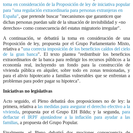
toma en consideración de la Proposición de ley de iniciativa popular
para "una regulación extraordinaria para personas extranjeras en
España"
, que pretende buscar "mecanismos que garanticen que
dichas personas puedan salir de la situación de invisibilidad y «no
derechos» como consecuencia del estatus migratorio irregular".
A continuación, se debatirá la toma en consideración de una
Proposición de ley, propuesta por el Grupo Parlamentario Mixto,
relativa a "
una correcta imposición de los beneficios caídos del cielo
de la gran banca
". El texto plantea "redistribuir los beneficios
extraordinarios de la banca para redirigir los recursos públicos a la
economía real, incluyendo un fondo para la construcción de
vivienda pública en alquiler, sobre todo en zonas tensionadas, y
para el alivio hipotecario a familias vulnerables que se enfrentan a
problemas para poder pagar su hipoteca".
Iniciativas no legislativas
Acto seguido, el Pleno debatirá dos proposiciones no de ley: la
primera, relativa a
las medidas para asegurar el derecho efectivo a la
vivienda
, propuesta por el Grupo EH Bildu; y la segunda,
para
deflactar el IRPF ajustándose a la inflación para ayudar a las
familias
, a propuesta del Grupo Popular.
Finalmente, el Pleno debatirá dos mociones consecuencia de