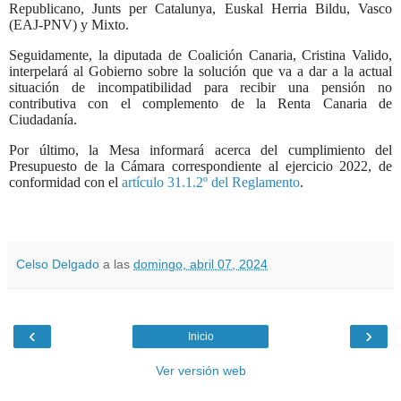
Republicano, Junts per Catalunya, Euskal Herria Bildu, Vasco
(EAJ-PNV) y Mixto.
Seguidamente, la diputada de Coalición Canaria, Cristina Valido,
interpelará al Gobierno sobre la solución que va a dar a la actual
situación de incompatibilidad para recibir una pensión no
contributiva con el complemento de la Renta Canaria de
Ciudadanía.
Por último, la Mesa informará acerca del cumplimiento del
Presupuesto de la Cámara correspondiente al ejercicio 2022, de
conformidad con el
artículo 31.1.2º del Reglamento
.
Celso Delgado
a las
domingo, abril 07, 2024
‹
›
Inicio
Ver versión web