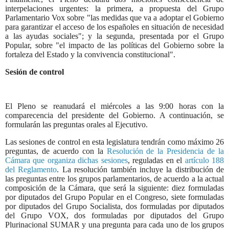
interpelaciones urgentes: la primera, a propuesta del Grupo
Parlamentario Vox sobre "las medidas que va a adoptar el Gobierno
para garantizar el acceso de los españoles en situación de necesidad
a las ayudas sociales"; y la segunda, presentada por el Grupo
Popular, sobre "el impacto de las políticas del Gobierno sobre la
fortaleza del Estado y la convivencia constitucional".
Sesión de control
El Pleno se reanudará el miércoles a las 9:00 horas con la
comparecencia del presidente del Gobierno. A continuación, se
formularán las preguntas orales al Ejecutivo.
Las sesiones de control en esta legislatura tendrán como máximo 26
preguntas, de acuerdo con la
Resolución de la Presidencia de la
Cámara que organiza dichas sesiones
, reguladas en el
artículo 188
del Reglamento
. La resolución también incluye la distribución de
las preguntas entre los grupos parlamentarios, de acuerdo a la actual
composición de la Cámara, que será la siguiente: diez formuladas
por diputados del Grupo Popular en el Congreso, siete formuladas
por diputados del Grupo Socialista, dos formuladas por diputados
del Grupo VOX, dos formuladas por diputados del Grupo
Plurinacional SUMAR y una pregunta para cada uno de los grupos