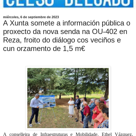
miércoles, 6 de septiembre de 2023
A Xunta somete a información pública o
proxecto da nova senda na OU-402 en
Reza, froito do diálogo cos veciños e
cun orzamento de 1,5 m€
A conselleira de Infraestruturas e Mobilidade, Ethel Vázquez,