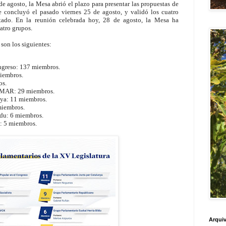
 de agosto, la Mesa abrió el plazo para presentar las propuestas de
e concluyó el pasado viernes 25 de agosto, y validó los cuatro
tado. En la reunión celebrada hoy, 28 de agosto, la Mesa ha
atro grupos.
son los siguientes:
ngreso: 137 miembros.
miembros.
os.
SUMAR: 29 miembros.
nya: 11 miembros.
miembros.
ldu: 6 miembros.
: 5 miembros.
Arquiv