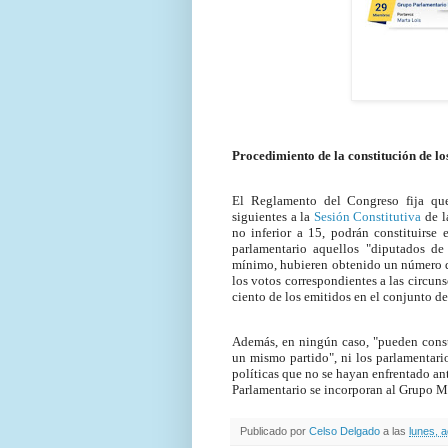
Procedimiento de la constitución de lo
El Reglamento del Congreso fija que 
siguientes a la
Sesión Constitutiva
de l
no inferior a 15, podrán constituirse
parlamentario aquellos "diputados de
mínimo, hubieren obtenido un número de 
los votos correspondientes a las circun
ciento de los emitidos en el conjunto de
Además, en ningún caso, "pueden const
un mismo partido", ni los parlamentario
políticas que no se hayan enfrentado an
Parlamentario se incorporan al Grupo M
Publicado por
Celso Delgado
a las
lunes, 