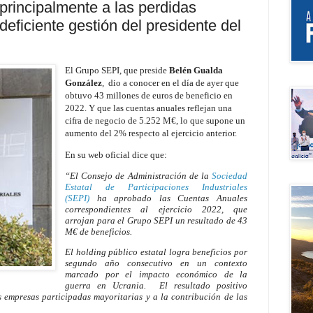
 principalmente a las perdidas
eficiente gestión del presidente del
El Grupo SEPI, que preside
Belén Gualda
González
, dio a conocer en el día de ayer que
obtuvo 43 millones de euros de beneficio en
2022
. Y que las
cuentas anuales reflejan una
cifra de negocio de 5.252 M€, lo que supone un
aumento del 2% respecto al ejercicio anterior.
En su web oficial dice que:
“
El Consejo de Administración de la
Sociedad
Estatal de Participaciones Industriales
(SEPI)
ha aprobado las
Cuentas
Anuales
correspondientes al ejercicio 2022
, que
arrojan para el Grupo SEPI un resultado de
43
M€ de beneficios
.
El holding público estatal logra beneficios por
segundo año consecutivo en un contexto
marcado por el impacto económico de la
guerra en Ucrania. El resultado positivo
 empresas participadas mayoritarias y a la contribución de las