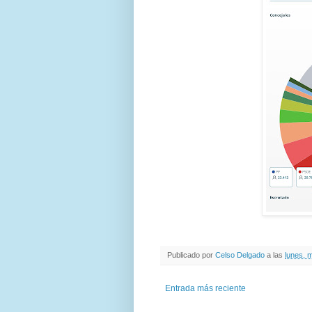
Publicado por
Celso Delgado
a las
lunes, 
Entrada más reciente