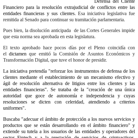
Defensa del Cliente
Financiero para la resolución extrajudicial de conflictos entre las
entidades financieras y sus clientes
. Esa iniciativa legislativa fue
remitida al Senado para continuar su tramitación parlamentaria.
Pues bien, la disolución anticipada
de las Cortes Generales impide
que esta norma sea aprobada en esta legislatura.
El texto aprobado hace pocos días por el Pleno coincidía con
el
dictamen
que emitió la Comisión de Asuntos Económicos y
Transformación Digital, que tuve el honor de presidir.
La iniciativa pretendía "reforzar los instrumentos de defensa de los
clientes mediante el establecimiento de un mecanismo efectivo y
ágil de resolución alternativa de litigios entre los clientes y las
entidades financieras". Se trataba de la "creación de una única
autoridad que goce de autonomía e independencia y cuyas
resoluciones se dicten con celeridad, atendiendo a criterios
uniformes".
Buscaba "adecuar el ámbito de protección a los nuevos servicios y
productos que se están desarrollando en el ámbito financiero" y
extiende su tutela a los usuarios de las entidades y operadores del
sector Fintech y a la prestación de servicios de criptoactivos.