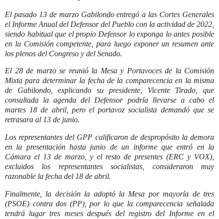
El pasado 13 de marzo Gabilondo entregó a las Cortes Generales
el Informe Anual del Defensor del Pueblo con la actividad de 2022,
siendo habitual que el propio Defensor lo exponga lo antes posible
en la Comisión competente, para luego exponer un resumen ante
los plenos del Congreso y del Senado.
El 28 de marzo se reunió la Mesa y Portavoces de la Comisión
Mixta para determinar la fecha de la comparecencia en la misma
de Gabilondo, explicando su presidente, Vicente Tirado, que
consultada la agenda del Defensor podría llevarse a cabo el
martes 18 de abril, pero el portavoz socialista demandó que se
retrasara al 13 de junio.
Los representantes del GPP calificaron de despropósito la demora
en la presentación hasta junio de un informe que entró en la
Cámara el 13 de marzo, y el resto de presentes (ERC y VOX),
excluidos los representantes socialistas, consideraron muy
razonable la fecha del 18 de abril.
Finalmente, la decisión la adoptó la Mesa por mayoría de tres
(PSOE) contra dos (PP), por lo que la comparecencia señalada
tendrá lugar tres meses después del registro del Informe en el