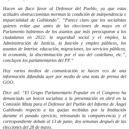
Hacen un flaco favor al Defensor del Pueblo, ya que estas
actitudes obstruccionistas merman la condición de independencia e
imparcialidad de Gabilondo”. “Parece claro que los socialistas
quieren evitar que antes de las elecciones de mayo en el
Parlamento hablemos de los asuntos que más preocuparon a los
ciudadanos en 2022: la seguridad social y el empleo, la
Administración de Justicia, la función y empleo públicos, los
asuntos de Interior, educación, migraciones, los servicios públicos,
la economía, la discriminación por el uso del castellano, etc.”,
concluyen los parlamentarios del PP.
”
Hoy varios medios de comunicación se hacen eco de una
información difundida ayer por medio de una nota de prensa del
GOO.
Dice así: “El Grupo Parlamentario Popular en el Congreso ha
denunciado un boicot socialista a la presentación en abril en la
Comisión Mixta para el Defensor del Pueblo del Informe de Ángel
Gabilondo respecto a las quejas recibidas por la Institución
durante el pasado ejercicio, retrasando la comparecencia y el
correspondiente debate al 13 de junio, dos semanas después de las
elecciones del 28 de mayo.