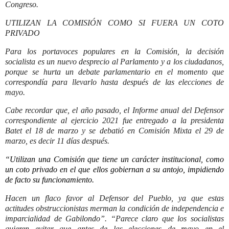
Congreso.
UTILIZAN LA COMISIÓN COMO SI FUERA UN COTO
PRIVADO
Para los portavoces populares en la Comisión, la decisión
socialista es un nuevo desprecio al Parlamento y a los ciudadanos,
porque se hurta un debate parlamentario en el momento que
correspondía para llevarlo hasta después de las elecciones de
mayo.
Cabe recordar que, el año pasado, el Informe anual del Defensor
correspondiente al ejercicio 2021 fue entregado a la presidenta
Batet el 18 de marzo y se debatió en Comisión Mixta el 29 de
marzo, es decir 11 días después.
“Utilizan una Comisión que tiene un carácter institucional, como
un coto privado en el que ellos gobiernan a su antojo, impidiendo
de facto su funcionamiento.
Hacen un flaco favor al Defensor del Pueblo, ya que estas
actitudes obstruccionistas merman la condición de independencia e
imparcialidad de Gabilondo”. “Parece claro que los socialistas
quieren evitar que antes de las elecciones de mayo en el