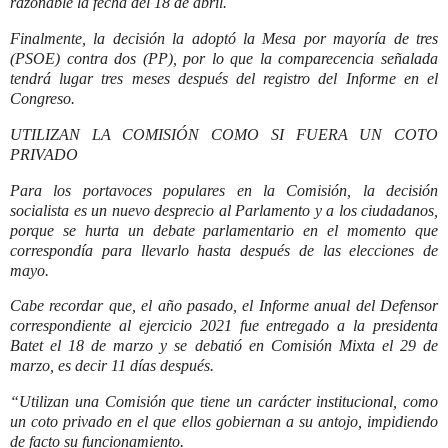
razonable la fecha del 18 de abril.
Finalmente, la decisión la adoptó la Mesa por mayoría de tres
(PSOE) contra dos (PP), por lo que la comparecencia señalada
tendrá lugar tres meses después del registro del Informe en el
Congreso.
UTILIZAN LA COMISIÓN COMO SI FUERA UN COTO
PRIVADO
Para los portavoces populares en la Comisión, la decisión
socialista es un nuevo desprecio al Parlamento y a los ciudadanos,
porque se hurta un debate parlamentario en el momento que
correspondía para llevarlo hasta después de las elecciones de
mayo.
Cabe recordar que, el año pasado, el Informe anual del Defensor
correspondiente al ejercicio 2021 fue entregado a la presidenta
Batet el 18 de marzo y se debatió en Comisión Mixta el 29 de
marzo, es decir 11 días después.
“Utilizan una Comisión que tiene un carácter institucional, como
un coto privado en el que ellos gobiernan a su antojo, impidiendo
de facto su funcionamiento.