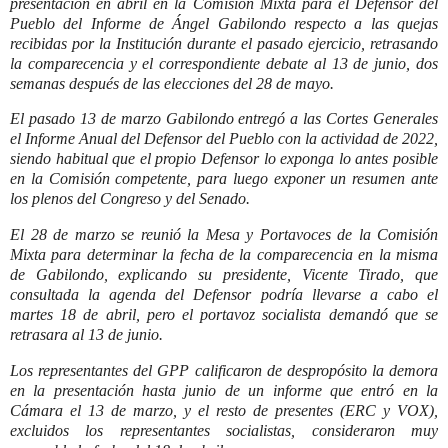
presentación en abril en la Comisión Mixta para el Defensor del
Pueblo del Informe de Ángel Gabilondo respecto a las quejas
recibidas por la Institución durante el pasado ejercicio, retrasando
la comparecencia y el correspondiente debate al 13 de junio, dos
semanas después de las elecciones del 28 de mayo.
El pasado 13 de marzo Gabilondo entregó a las Cortes Generales
el Informe Anual del Defensor del Pueblo con la actividad de 2022,
siendo habitual que el propio Defensor lo exponga lo antes posible
en la Comisión competente, para luego exponer un resumen ante
los plenos del Congreso y del Senado.
El 28 de marzo se reunió la Mesa y Portavoces de la Comisión
Mixta para determinar la fecha de la comparecencia en la misma
de Gabilondo, explicando su presidente, Vicente Tirado, que
consultada la agenda del Defensor podría llevarse a cabo el
martes 18 de abril, pero el portavoz socialista demandó que se
retrasara al 13 de junio.
Los representantes del GPP calificaron de despropósito la demora
en la presentación hasta junio de un informe que entró en la
Cámara el 13 de marzo, y el resto de presentes (ERC y VOX),
excluidos los representantes socialistas, consideraron muy