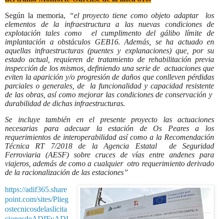
Según la memoria,
“el proyecto tiene como objeto adaptar
los
elementos de la infraestructura a las nuevas condiciones de
explotación tales como
el cumplimento del gálibo límite de
implantación a obstáculos GEB16. Además, se ha actuado en
aquellas infraestructuras (puentes y explanaciones) que, por su
estado actual, requieren de tratamiento de rehabilitación previa
inspección de los mismos, definiendo una serie de
actuaciones que
eviten la aparición y/o progresión de daños que conlleven pérdidas
parciales o generales, de
la funcionalidad y capacidad resistente
de las obras, así como mejorar las condiciones de conservación y
durabilidad de dichas infraestructuras.
Se incluye también en el presente proyecto las actuaciones
necesarias para adecuar la estación de Os Peares a los
requerimientos de interoperabilidad así como a la Recomendación
Técnica RT 7/2018 de la Agencia Estatal
de Seguridad
Ferroviaria (AESF) sobre cruces de vías entre andenes para
viajeros, además de como a cualquier
otro requerimiento derivado
de la racionalización de las estaciones”
https://adif365.share
point.com/sites/Plieg
ostecnicosdelaslicita
cionesdeADIFyADI