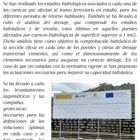
Se han realizado los estudios hidrológicos asociados a cada una de
las cuencas que afectan al tramo ferroviario en estudio, para los
diferentes periodos de retorno habituales. También se ha llevado a
cabo el análisis del drenaje, que comprende los estudios
hidráulicos y de erosión, estos últimos en aquellos puentes
afectados por cuencas hidrológicas de superficie superior a 1 km2.
Dicho análisis tiene como objetivo la comprobación hidráulica de
la sección eficaz en cada uno de los puentes y obras de drenaje
transversal existentes, así como el dimensionamiento de los
elementos necesarios para asegurar un correcto drenaje. En el
caso de que no cumplan con la normativa vigente se han propuesto
las actuaciones necesarias para mejorar su capacidad hidráulica.
Se ha llevado a cabo
los levantamientos
taquimétricos y las
campañas
geotécnicas
necesarias para las
definiciones de las
soluciones óptimas
en cada caso y se
han realizado los