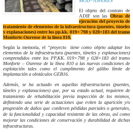
MOD=AJPERES
El objeto del contrato de
ADIF son las
O
bras de
ejecución del proyecto de
tratamiento de elementos de la infraestructura (puentes, túneles
y explanaciones) entre los pp.kk. 019+ 798 y 028+183 del tramo
Monforte-Ourense de la línea 810.
Según la memoria, el
“proyecto
tiene como objeto adaptar los
elementos de la infraestructura (puentes, túneles y explanaciones)
comprendidos entre los PP.KK. 019+798 y 028+183 del tramo
Monforte – Ourense de la línea 810 a las nuevas condiciones de
explotación tales como el cumplimento del gálibo límite de
implantación a obstáculos GEB16.
Además, se ha actuado en aquellas infraestructuras (puentes,
túneles y explanaciones) que, por su estado actual, requieren de
tratamiento de rehabilitación previa inspección de los mismos,
definiendo una serie de actuaciones que eviten la aparición y/o
progresión de daños que conlleven pérdidas parciales o generales,
de la funcionalidad y capacidad resistente de las obras, así como
mejorar las condiciones de conservación y durabilidad de dichas
infraestructuras.