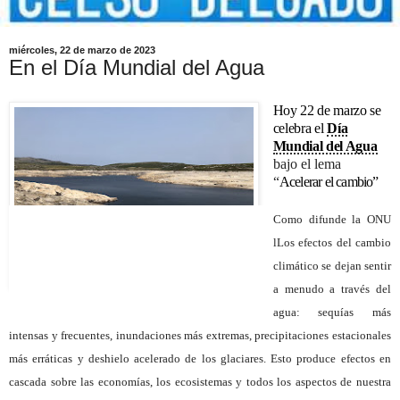
miércoles, 22 de marzo de 2023
En el Día Mundial del Agua
Hoy 22 de marzo se
celebra el
Día
Mundial del Agua
bajo el lema
“
Acelerar el cambio”
Como difunde la ONU
lLos efectos del cambio
climático se dejan sentir
a menudo a través del
agua: sequías más
intensas y frecuentes, inundaciones más extremas, precipitaciones estacionales
más erráticas y deshielo acelerado de los glaciares. Esto produce
efectos en
cascada sobre las economías, los ecosistemas
y todos los aspectos de nuestra