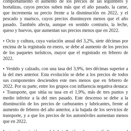
comportamiento el aumento de los precios de las legumbres y
hortalizas, cuyos precios suben más que el año pasado, la carne,
que incrementa su precio frente a la disminución en 2022, y el
pescado y marisco, cuyos precios disminuyen menos que el año
pasado. También afecta, aunque en sentido contrario, la leche,
queso y huevos, que aumentan sus precios menos que en 2022.
• Ocio y cultura, cuya variación anual del 3,2%, siete décimas por
encima de la registrada en enero, se debe al aumento de los precios
de los paquetes turísticos, mayor que el registrado en febrero de
2022.
• Vestido y calzado, con una tasa del 3,9%, tres décimas superior a
la del mes anterior. Esta evolución se debe a los precios de todos
sus componentes descienden este mes menos que en febrero de
2022. Por su parte, entre los grupos con influencia negativa destaca:
• Transporte, que sitúa su tasa en el 1,9%, más de tres puntos y
medio inferior a la del mes pasado. Este descenso se debe a la
disminución de los precios de carburantes y lubricantes, frente al
aumento de febrero del año anterior, a la bajada de los servicios de
transporte, y a que los precios de los automóviles aumentan menos
que en 2022.