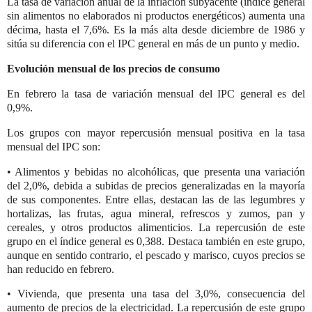
La tasa de variación anual de la inflación subyacente (índice general
sin alimentos no elaborados ni productos energéticos) aumenta una
décima, hasta el 7,6%. Es la más alta desde diciembre de 1986 y
sitúa su diferencia con el IPC general en más de un punto y medio.
Evolución mensual de los precios de consumo
En febrero la tasa de variación mensual del IPC general es del
0,9%.
Los grupos con mayor repercusión mensual positiva en la tasa
mensual del IPC son:
• Alimentos y bebidas no alcohólicas, que presenta una variación
del 2,0%, debida a subidas de precios generalizadas en la mayoría
de sus componentes. Entre ellas, destacan las de las legumbres y
hortalizas, las frutas, agua mineral, refrescos y zumos, pan y
cereales, y otros productos alimenticios. La repercusión de este
grupo en el índice general es 0,388. Destaca también en este grupo,
aunque en sentido contrario, el pescado y marisco, cuyos precios se
han reducido en febrero.
• Vivienda, que presenta una tasa del 3,0%, consecuencia del
aumento de precios de la electricidad. La repercusión de este grupo