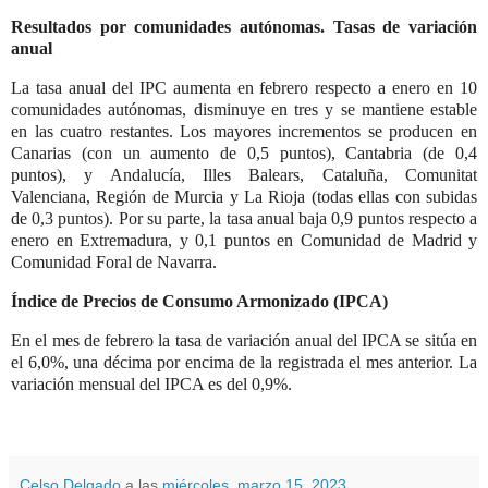
Resultados por comunidades autónomas. Tasas de variación
anual
La tasa anual del IPC aumenta en febrero respecto a enero en 10
comunidades autónomas, disminuye en tres y se mantiene estable
en las cuatro restantes. Los mayores incrementos se producen en
Canarias (con un aumento de 0,5 puntos), Cantabria (de 0,4
puntos), y Andalucía, Illes Balears, Cataluña, Comunitat
Valenciana, Región de Murcia y La Rioja (todas ellas con subidas
de 0,3 puntos). Por su parte, la tasa anual baja 0,9 puntos respecto a
enero en Extremadura, y 0,1 puntos en Comunidad de Madrid y
Comunidad Foral de Navarra.
Índice de Precios de Consumo Armonizado (IPCA)
En el mes de febrero la tasa de variación anual del IPCA se sitúa en
el 6,0%, una décima por encima de la registrada el mes anterior. La
variación mensual del IPCA es del 0,9%.
Celso Delgado
a las
miércoles, marzo 15, 2023