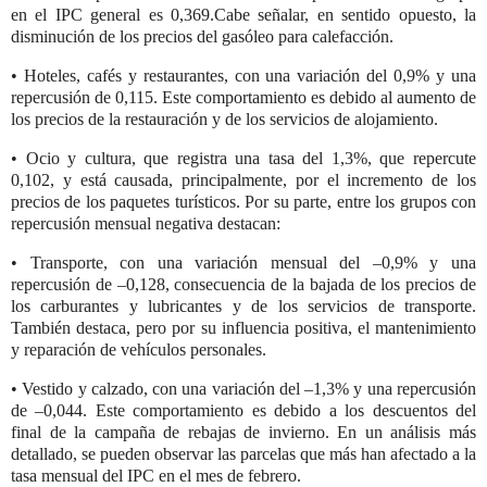
en el IPC general es 0,369.Cabe señalar, en sentido opuesto, la
disminución de los precios del gasóleo para calefacción.
• Hoteles, cafés y restaurantes, con una variación del 0,9% y una
repercusión de 0,115. Este comportamiento es debido al aumento de
los precios de la restauración y de los servicios de alojamiento.
• Ocio y cultura, que registra una tasa del 1,3%, que repercute
0,102, y está causada, principalmente, por el incremento de los
precios de los paquetes turísticos. Por su parte, entre los grupos con
repercusión mensual negativa destacan:
• Transporte, con una variación mensual del –0,9% y una
repercusión de –0,128, consecuencia de la bajada de los precios de
los carburantes y lubricantes y de los servicios de transporte.
También destaca, pero por su influencia positiva, el mantenimiento
y reparación de vehículos personales.
• Vestido y calzado, con una variación del –1,3% y una repercusión
de –0,044. Este comportamiento es debido a los descuentos del
final de la campaña de rebajas de invierno. En un análisis más
detallado, se pueden observar las parcelas que más han afectado a la
tasa mensual del IPC en el mes de febrero.