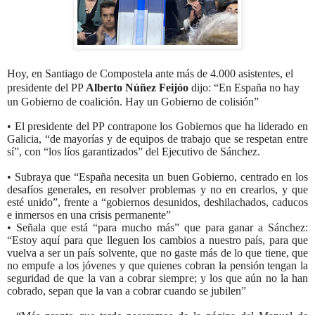
Hoy, en Santiago de Compostela ante más de 4.000 asistentes, el
presidente del PP
Alberto Núñez Feijóo
dijo: “En España no hay
un Gobierno de
coalición. Hay un Gobierno de colisión”
• El presidente del PP contrapone los Gobiernos que ha liderado en
Galicia, “de mayorías y de equipos de trabajo que se respetan entre
sí”, con “los líos garantizados” del Ejecutivo de Sánchez.
• Subraya que “España necesita un buen Gobierno, centrado en los
desafíos generales, en resolver problemas y no en crearlos, y que
esté unido”, frente a “gobiernos desunidos, deshilachados, caducos
e inmersos en una crisis permanente”
• Señala que está “para mucho más” que para ganar a Sánchez:
“Estoy aquí para que lleguen los cambios a nuestro país, para que
vuelva a ser un país solvente, que no gaste más de lo que tiene, que
no empufe a los jóvenes y que quienes cobran la pensión tengan la
seguridad de que la van a cobrar siempre; y los que aún no la han
cobrado, sepan que la van a cobrar cuando se jubilen”