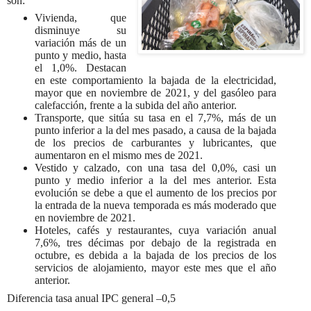
son:
Vivienda, que
disminuye su
variación más de un
punto y medio, hasta
el 1,0%. Destacan
en este comportamiento la bajada de la electricidad,
mayor que en noviembre de 2021, y del gasóleo para
calefacción, frente a la subida del año anterior.
Transporte, que sitúa su tasa en el 7,7%, más de un
punto inferior a la del mes pasado, a causa de la bajada
de los precios de carburantes y lubricantes, que
aumentaron en el mismo mes de 2021.
Vestido y calzado, con una tasa del 0,0%, casi un
punto y medio inferior a la del mes anterior. Esta
evolución se debe a que el aumento de los precios por
la entrada de la nueva temporada es más moderado que
en noviembre de 2021.
Hoteles, cafés y restaurantes, cuya variación anual
7,6%, tres décimas por debajo de la registrada en
octubre, es debida a la bajada de los precios de los
servicios de alojamiento, mayor este mes que el año
anterior.
Diferencia tasa anual IPC general –0,5