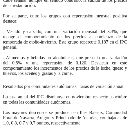
Cabe señalar, aunque en sentido contrario, la subida de los precios
de la restauración.
Por su parte, entre los grupos con repercusión mensual positiva
destaca:
- Vestido y calzado, con una variación mensual del 3,3%, que
recoge el comportamiento de los precios al comienzo de la
temporada de otoño-invierno. Este grupo repercute 0,187 en el IPC
general.
- Alimentos y bebidas no alcohólicas, que presenta una variación
del 0,5% y una repercusión de 0,120. Destacan en este
comportamiento los incrementos de los precios de la leche, queso y
huevos, los aceites y grasas y la carne.
Resultados por comunidades autónomas. Tasas de variación anual
La tasa anual del IPC disminuye en noviembre respecto a octubre
en todas las comunidades autónomas.
Los mayores descensos se producen en Illes Balears, Comunidad
Foral de Navarra, Aragón y Principado de Asturias, con bajadas de
1,0, 0,8, 0,7 y 0,7 puntos, respectivamente.