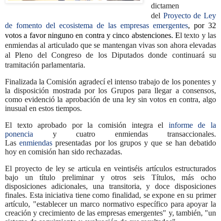
dictamen
del
Proyecto de Ley
de fomento del ecosistema de las empresas emergentes
, por 32
votos a favor ninguno en contra y cinco abstenciones. E
l texto y las
enmiendas al articulado que se mantengan vivas son ahora elevadas
al Pleno del Congreso de los Diputados donde continuará su
tramitación parlamentaria.
Finalizada la Comisión agradecí el intenso trabajo de los ponentes y
la disposición mostrada por los Grupos para llegar a consensos,
como evidenció la aprobación de una ley sin votos en contra, algo
inusual en estos tiempos.
El texto aprobado por la comisión integra el
informe de la
ponenci
a
y cuatro enmiendas transaccionales.
Las
enmiendas
presentadas por los grupos y que se han debatido
hoy en comisión han sido rechazadas.
El proyecto de ley se articula en veintiséis artículos estructurados
bajo un título preliminar y otros seis Títulos, más ocho
disposiciones adicionales, una transitoria, y doce disposiciones
finales. Esta iniciativa tiene como finalidad, se expone en su primer
artículo, "establecer un marco normativo específico para apoyar la
creación y crecimiento de las empresas emergentes" y, también, "un