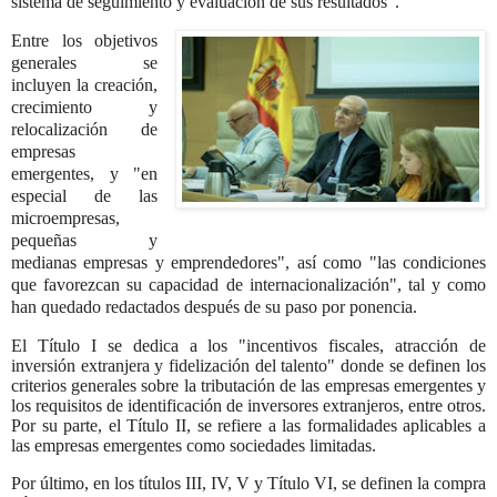
sistema de seguimiento y evaluación de sus resultados".
Entre los objetivos
generales se
incluyen la creación,
crecimiento y
relocalización de
empresas
emergentes, y "en
especial de las
microempresas,
pequeñas y
medianas empresas y emprendedores", así como "las condiciones
que favorezcan su capacidad de internacionalización", tal y como
han quedado redactados después de su paso por ponencia.
El Título I se dedica a los "incentivos fiscales, atracción de
inversión extranjera y fidelización del talento" donde se definen los
criterios generales sobre la tributación de las empresas emergentes y
los requisitos de identificación de inversores extranjeros, entre otros.
Por su parte, el Título II, se refiere a las formalidades aplicables a
las empresas emergentes como sociedades limitadas.
Por último, en los títulos III, IV, V y Título VI, se definen la compra