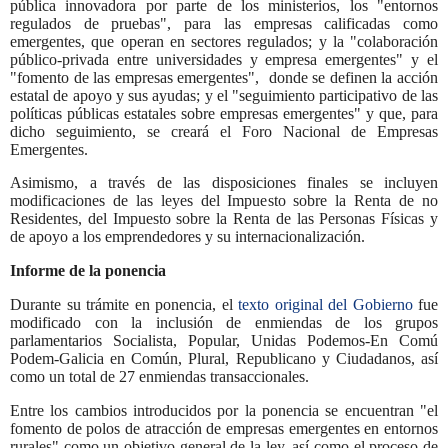
pública innovadora por parte de los ministerios, los "entornos
regulados de pruebas", para las empresas calificadas como
emergentes, que operan en sectores regulados; y la "colaboración
público-privada entre universidades y empresa emergentes" y el
"fomento de las empresas emergentes", donde se definen la acción
estatal de apoyo y sus ayudas; y el "seguimiento participativo de las
políticas públicas estatales sobre empresas emergentes" y que, para
dicho seguimiento, se creará el Foro Nacional de Empresas
Emergentes.
Asimismo, a través de las disposiciones finales se incluyen
modificaciones de las leyes del Impuesto sobre la Renta de no
Residentes, del Impuesto sobre la Renta de las Personas Físicas y
de apoyo a los emprendedores y su internacionalización.
Informe de la ponencia
Durante su trámite en ponencia, el
texto original del Gobierno
fue
modificado con la inclusión de enmiendas de los grupos
parlamentarios Socialista, Popular, Unidas Podemos-En Comú
Podem-Galicia en Común, Plural, Republicano y Ciudadanos, así
como un total de 27 enmiendas transaccionales.
Entre los cambios introducidos por la ponencia se encuentran "el
fomento de polos de atracción de empresas emergentes en entornos
rurales" como un objetivo general de la ley, así como el proceso de