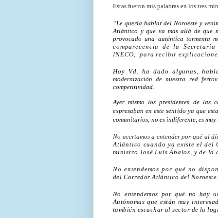
Estas fueron mis palabras en los tres mi
“Le quería hablar del Noroeste y veni
Atlántico y que va mas allá de que 
provocado una auténtica tormenta me
comparecencia de la Secretaria
INECO,
para recibir explicacione
Hoy Vd. ha dado algunas, habl
modernización de nuestra red ferrov
competitividad.
Ayer mismo los presidentes de las c
expresaban en este sentido ya que est
comunitarios; no es indiferente, es muy 
No acertamos a entender por qué al d
Atlántico cuando ya existe el del
ministro José Luís Ábalos, y de la 
No entendemos por qué no dispo
del Corredor Atlántico del Noroeste
No entendemos por qué no hay un
Autónomas que están muy interesado
también escuchar al sector de la log