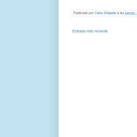
Publicado por
Celso Delgado
a las
jueves,
Entrada más reciente