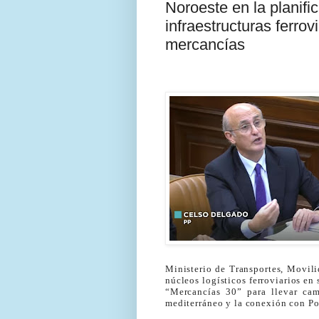
Noroeste en la planifi
infraestructuras ferrov
mercancías
Ministerio de Transportes, Movil
núcleos logísticos ferroviarios en 
“Mercancías 30” para llevar cam
mediterráneo y la conexión con Po