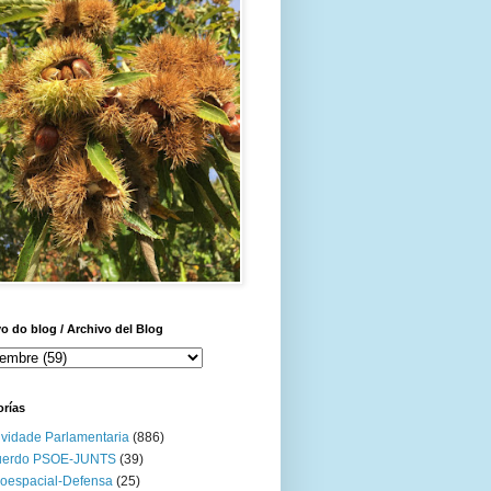
o do blog / Archivo del Blog
orías
ividade Parlamentaria
(886)
uerdo PSOE-JUNTS
(39)
oespacial-Defensa
(25)