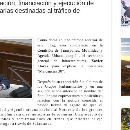
cación, financiación y ejecución de
iarias destinadas al tráfico de
Como decía en una entrada anterior de
este blog, ayer compareció en
la
Comisión de Transportes, Movilidad y
Agenda Urbana
acogió , el secretario
general de Infraestructuras,
Xavier
Flores
para explicar la iniciativa
“Mercancías 30”.
Después de su exposición fue el turno de
los Grupos Parlamentarios y en una
segunda ronda intervine en nombre del
Popular para expresar nuestra posición en
relación con la noticia conocida el
pasado treinta de agosto
de que el
idad y Agenda urbana excluía al Noroeste de los grandes
su plan para crear autopistas ferroviarias. Un proyecto de
iones y semirremolques en trenes que prioriza el eje
rtugal a través de Salamanca
.