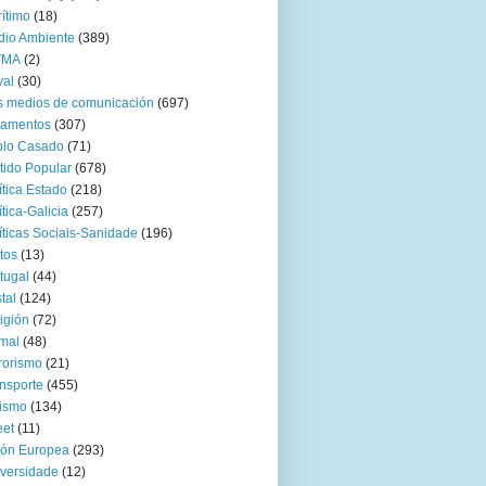
ítimo
(18)
io Ambiente
(389)
TMA
(2)
val
(30)
 medios de comunicación
(697)
zamentos
(307)
blo Casado
(71)
tido Popular
(678)
ítica Estado
(218)
ítica-Galicia
(257)
íticas Sociais-Sanidade
(196)
tos
(13)
tugal
(44)
tal
(124)
igión
(72)
mal
(48)
rorismo
(21)
nsporte
(455)
ismo
(134)
eet
(11)
ión Europea
(293)
versidade
(12)