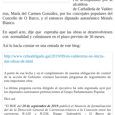
alcaldesa
de Carballeda de Valdeo
rras, María del Carmen González, por
los concejales populares del
Concello de O Barco, y
el entonces diputado autonómico Moisés
Blanco.
En aquel acto, dije que esperaba que las obras se desenvolviesen
con normalidad y culminasen en el plazo previsto de 36 meses
.
Así lo hacía constar en una entrada de este blog
:
http://www.celsodelgado.gal/2019/09/en-valdeorras-no-inicio-
das-obras-de.html
A partir de esa fecha y en el cumplimiento de nuestra obligación de control
de la acción de Gobierno vinimos haciendo preguntas de seguimiento de
esta importante obra.
La última pregunta escrita dirigido al ejecutivo ha sido registrada ayer por
los diputados ourensanos pertenecientes al Grupo Parlamentario Popular.
Dice así:
“El BOE del
20 de septiembre de 2019
publicó el
Anuncio de formalización
del de la Dirección General de Carreteras relativo a la Conexión entre las
carreteras N-120 y N-536. Tramo: Sobradelo - O Barco de