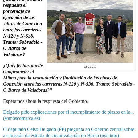
respuesta el
porcentaje de
ejecución de las
obras de
Conexión
entre las carreteras
N-120 y N-536.
Tramo: Sobradelo -
O Barco de
Valedoras?
¿Qué, fechas puede
23-9-2019
comprometer el
Mitma para la reanudación y finalización de
las obras de
Conexión entre las carreteras N-120 y N-536. Tramo: Sobradelo -
O Barco de Valedoras?”
Esperamos ahora la respuesta del Gobierno
.
Delgado pide explicaciones por el incumplimiento de plazos en la...
(somoscomarca.es)
O deputado Celso Delgado (PP) pregunta ao Goberno central sobre
a situación da estrada de circunvalación do Barco (osil.info)