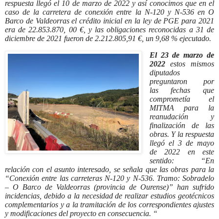
respuesta llegó el 10 de marzo de 2022 y así conocimos que en
el
caso de la carretera de conexión entre la N-120 y N-536 en O
Barco de Valdeorras el crédito inicial en la ley de PGE para 2021
era de 22.853.870, 00 €, y las obligaciones reconocidas a 31 de
diciembre de 2021 fueron de 2.212.805,91 €, un 9,68 % ejecutado.
El 23 de marzo de
2022
estos mismos
diputados
preguntaron por
las
fechas que
comprometía el
MITMA para la
reanudación y
finalización de
las
obras. Y la respuesta
llegó el 3 de mayo
de 2022 en este
sentido: “
En
relación con el asunto interesado, se señala que las obras para la
“Conexión entre las carreteras N-120 y N-536. Tramo: Sobradelo
– O Barco de Valdeorras (provincia de Ourense)” han sufrido
incidencias, debido a la necesidad de realizar estudios geotécnicos
complementarios y a la tramitación de los correspondientes ajustes
y modificaciones del proyecto en consecuencia. “