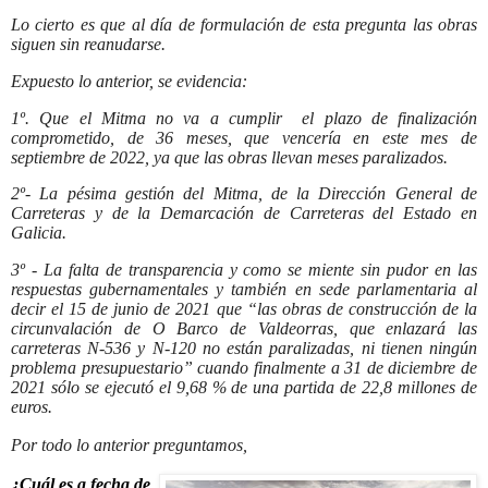
Lo cierto es que al día de formulación de esta pregunta las obras
siguen sin reanudarse.
Expuesto lo anterior, se evidencia:
1º. Que el Mitma no va a cumplir el plazo de finalización
comprometido, de 36 meses, que vencería en este mes de
septiembre de 2022, ya que las obras llevan meses paralizados.
2º-
La pésima gestión del Mitma, de la Dirección General de
Carreteras y de la Demarcación de Carreteras del Estado en
Galicia.
3º - La falta de transparencia y como se miente sin pudor en las
respuestas gubernamentales y también en sede parlamentaria al
decir el 15 de junio de 2021 que
“las obras de construcción de la
circunvalación de O Barco de Valdeorras, que enlazará las
carreteras N-536 y N-120 no están paralizadas, ni tienen ningún
problema presupuestario” cuando finalmente a 31 de diciembre de
2021 sólo se ejecutó el 9,68 % de una partida de 22,8 millones de
euros.
Por todo lo anterior preguntamos,
¿Cuál es a fecha de