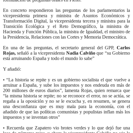
En concreto respondieron las preguntas de los parlamentarios la
vicepresidenta primera y ministra de Asuntos Económicos y
Transformación Digital, la vicepresidenta tercera y ministra para la
Transición Ecológica y el Reto Demográfico, la ministra de
Hacienda y Función Pública, la ministra de Igualdad, el ministro de
la Presidencia, Relaciones con las Cortes y Memoria Democrática.
En una de las preguntas, el secretario general del GPP,
Carlos
Rojas,
señaló a la vicepresidenta
Nadia Calviño
que “su Gobierno
está arruinando España y todo el mundo lo sabe”
Y añadió:
• “La historia se repite y es un gobierno socialista el que vuelve a
arruinar a España, y sube los impuestos y nos endeuda en más de
200 millones de euros diarios”, lamenta Rojas, quien remarca que
“la misma historia se repite; no se reconoce el error, no se actúa, se
regaña a la oposición y no se le escucha y, en resumen, se genera
una desconfianza que es muy mala para la economía, con el
añadido de que las políticas comunistas y populistas inflan más los
impuestos y se inventan otros”
• Recuerda que Zapatero vio brotes verdes y lo que dejó fue una