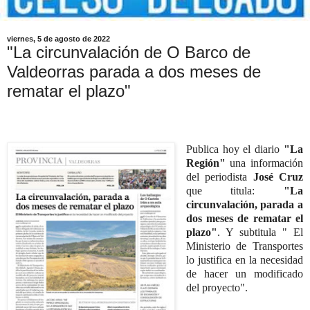
viernes, 5 de agosto de 2022
"La circunvalación de O Barco de
Valdeorras parada a dos meses de
rematar el plazo"
Publica hoy el diario
"La
Región"
una información
del periodista
José Cruz
que titula:
"La
circunvalación, parada a
dos meses de rematar el
plazo"
. Y subtitula " El
Ministerio de Transportes
lo justifica en la necesidad
de hacer un modificado
del proyecto".