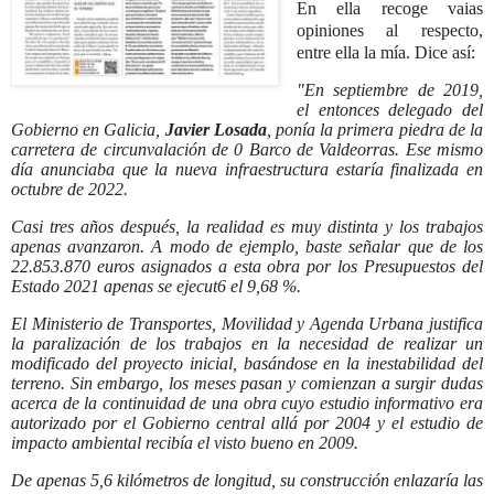
En ella recoge vaias
opiniones al respecto,
entre ella la mía. Dice así:
"En septiembre de 2019,
el entonces delegado del
Gobierno en Galicia,
Javier Losada
, ponía la primera piedra de la
carretera de circunvalación de 0 Barco de Valdeorras. Ese mismo
día anunciaba que la nueva infraestructura estaría finalizada en
octubre de 2022.
Casi tres años después, la realidad es muy distinta y los trabajos
apenas avanzaron. A modo de ejemplo, baste señalar que de los
22.853.870 euros asignados a esta obra por los Presupuestos del
Estado 2021 apenas se ejecut6 el 9,68 %.
El Ministerio de Transportes, Movilidad y Agenda Urbana justifica
la paralización de los trabajos en la necesidad de realizar un
modificado del proyecto inicial, basándose en la inestabilidad del
terreno. Sin embargo, los meses pasan y comienzan a surgir dudas
acerca de la continuidad de una obra cuyo estudio informativo era
autorizado por el Gobierno central allá por 2004 y el estudio de
impacto ambiental recibía el visto bueno en 2009.
De apenas 5,6 kilómetros de longitud, su construcción enlazaría las