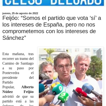
jueves, 25 de agosto de 2022
Feijóo: “Somos el partido que vota ‘sí’ a
los intereses de España, pero no nos
comprometemos con los intereses de
Sánchez”
Esta mañana, tras
recorrer un tramo del
Camino de Santiago
a su paso por
Pontevedra el
presidente del
Partido
Popular,
Alberto
Núñez Feijóo
advirtió de que su
partido está a las
órdenes de los