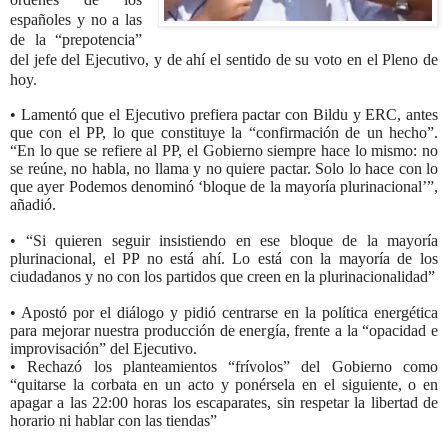
españoles y no a las
de la “prepotencia”
del jefe del Ejecutivo, y de ahí el sentido de su voto en el Pleno de
hoy.
• Lamentó que el Ejecutivo prefiera pactar con Bildu y ERC, antes
que con el PP, lo que constituye la “confirmación de un hecho”.
“En lo que se refiere al PP, el Gobierno siempre hace lo mismo: no
se reúne, no habla, no llama y no quiere pactar. Solo lo hace con lo
que ayer Podemos denominó ‘bloque de la mayoría plurinacional’”,
añadió.
• “Si quieren seguir insistiendo en ese bloque de la mayoría
plurinacional, el PP no está ahí. Lo está con la mayoría de los
ciudadanos y no con los partidos que creen en la plurinacionalidad”
• Apostó por el diálogo y pidió centrarse en la política energética
para mejorar nuestra producción de energía, frente a la “opacidad e
improvisación” del Ejecutivo.
• Rechazó los planteamientos “frívolos” del Gobierno como
“quitarse la corbata en un acto y ponérsela en el siguiente, o en
apagar a las 22:00 horas los escaparates, sin respetar la libertad de
horario ni hablar con las tiendas”