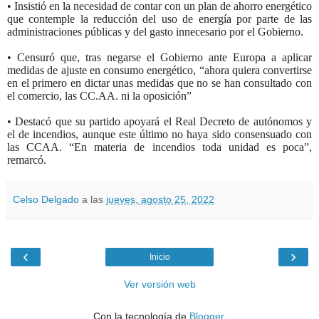
• Insistió en la necesidad de contar con un plan de ahorro energético
que contemple la reducción del uso de energía por parte de las
administraciones públicas y del gasto innecesario por el Gobierno.
• Censuró que, tras negarse el Gobierno ante Europa a aplicar
medidas de ajuste en consumo energético, “ahora quiera convertirse
en el primero en dictar unas medidas que no se han consultado con
el comercio, las CC.AA. ni la oposición”
• Destacó que su partido apoyará el Real Decreto de autónomos y
el de incendios, aunque este último no haya sido consensuado con
las CCAA. “En materia de incendios toda unidad es poca”,
remarcó.
Celso Delgado
a las
jueves, agosto 25, 2022
‹
›
Inicio
Ver versión web
Con la tecnología de
Blogger
.