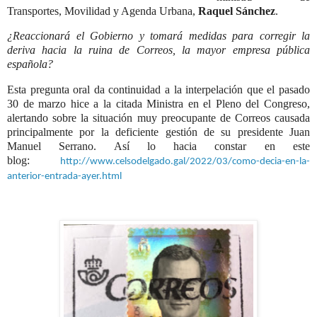
Transportes, Movilidad y Agenda Urbana,
Raquel Sánchez
.
¿
Reaccionará el Gobierno
y tomará medidas para
corregir la
deriva hacia la ruina
de Correos, la mayor empresa pública
española?
Esta pregunta oral da continuidad a la interpelación que el pasado
30 de marzo hice a la citada Ministra en el Pleno del Congreso,
alertando sobre la situación muy preocupante de Correos causada
principalmente por la deficiente gestión de su presidente
Juan
Manuel Serrano
. Así lo hacia constar en este
blog:
http://www.celsodelgado.gal/2022/03/como-decia-en-la-
anterior-entrada-ayer.html