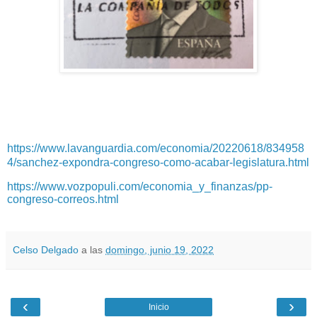
https://www.lavanguardia.com/economia/20220618/834958
4/sanchez-expondra-congreso-como-acabar-legislatura.html
https://www.vozpopuli.com/economia_y_finanzas/pp-
congreso-correos.html
Celso Delgado
a las
domingo, junio 19, 2022
‹
›
Inicio