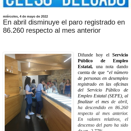
miércoles, 4 de mayo de 2022
En abril disminuye el paro registrado en
86.260 respecto al mes anterior
Difunde hoy el
Servicio
Público de Empleo
Estatal,
una nota dando
cuenta de que
“el número
de personas en desempleo
registrado en las oficinas
del Servicio Público de
Empleo Estatal (SEPE), al
finalizar el mes
de abril,
ha descendido en 86.260
respecto al mes anterior.
En valores relativos, el
descenso del paro ha sido
de un -2,77%.