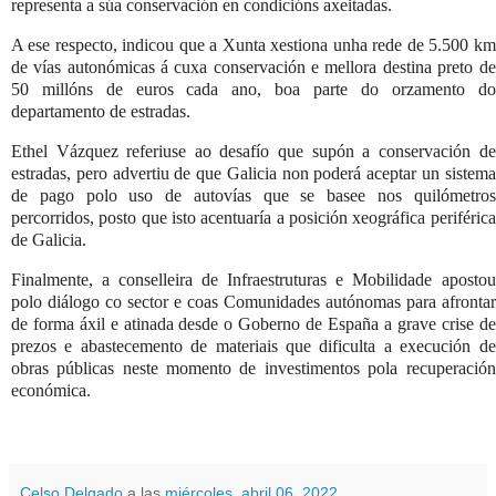
representa a súa conservación en condicións axeitadas.
A ese respecto, indicou que a Xunta xestiona unha rede de 5.500 km
de vías autonómicas á cuxa conservación e mellora destina preto de
50 millóns de euros cada ano, boa parte do orzamento do
departamento de estradas.
Ethel Vázquez referiuse ao desafío que supón a conservación de
estradas, pero advertiu de que Galicia non poderá aceptar un sistema
de pago polo uso de autovías que se basee nos quilómetros
percorridos, posto que isto acentuaría a posición xeográfica periférica
de Galicia.
Finalmente, a conselleira de Infraestruturas e Mobilidade apostou
polo diálogo co sector e coas Comunidades autónomas para afrontar
de forma áxil e atinada desde o Goberno de España a grave crise de
prezos e abastecemento de materiais que dificulta a execución de
obras públicas neste momento de investimentos pola recuperación
económica.
Celso Delgado
a las
miércoles, abril 06, 2022