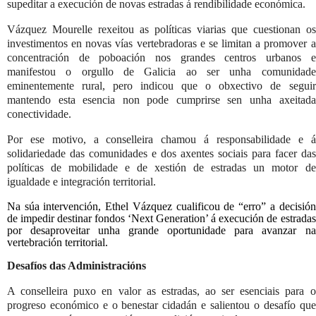
supeditar a execución de novas estradas á rendibilidade económica.
Vázquez Mourelle rexeitou as políticas viarias que cuestionan os
investimentos en novas vías vertebradoras e se limitan a promover a
concentración de poboación nos grandes centros urbanos e
manifestou o orgullo de Galicia ao ser unha comunidade
eminentemente rural, pero indicou que o obxectivo de seguir
mantendo esta esencia non pode cumprirse sen unha axeitada
conectividade.
Por ese motivo, a conselleira chamou á responsabilidade e á
solidariedade das comunidades e dos axentes sociais para facer das
políticas de mobilidade e de xestión de estradas un motor de
igualdade e integración territorial.
Na súa intervención, Ethel Vázquez cualificou de “erro” a decisión
de impedir destinar fondos ‘Next Generation’ á execución de estradas
por desaproveitar unha grande oportunidade para avanzar na
vertebración territorial.
Desafíos das Administracións
A conselleira puxo en valor as estradas, ao ser esenciais para o
progreso económico e o benestar cidadán e salientou o desafío que