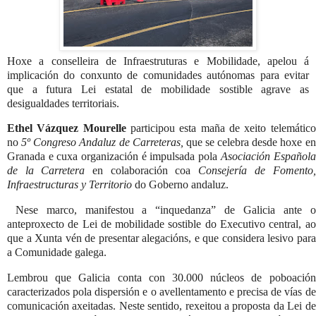
Hoxe a
conselleira de Infraestruturas e Mobilidade, apelou á
implicación do conxunto de comunidades autónomas para evitar
que a futura Lei estatal de mobilidade sostible agrave as
desigualdades territoriais.
Ethel Vázquez Mourelle
participou esta maña de xeito telemático
no
5º Congreso Andaluz de Carreteras,
que se celebra desde hoxe en
Granada e cuxa organización é impulsada pola
Asociación Española
de la Carretera
en colaboración coa
Consejería de Fomento,
Infraestructuras y Territorio
do Goberno andaluz.
Nese marco, manifestou a “inquedanza” de Galicia ante o
anteproxecto de Lei de mobilidade sostible do Executivo central, ao
que a Xunta vén de presentar alegacións, e que considera lesivo para
a Comunidade galega.
Lembrou que Galicia conta con 30.000 núcleos de poboación
caracterizados pola dispersión e o avellentamento e precisa de vías de
comunicación axeitadas. Neste sentido, rexeitou a proposta da Lei de