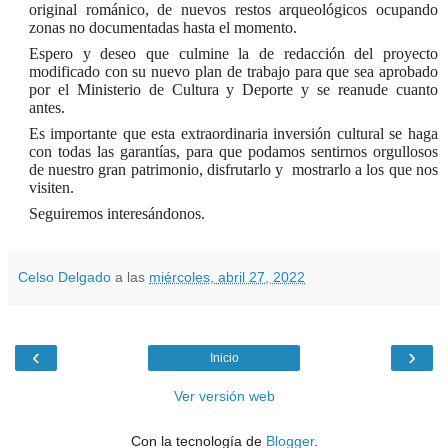
original
románico, de nuevos restos arqueológicos ocupando
zonas no documentadas hasta el momento.
Espero y deseo que culmine la de redacción del proyecto
modificado con su nuevo plan de trabajo para que sea aprobado
por el Ministerio de Cultura y Deporte y se reanude cuanto
antes.
Es importante que esta extraordinaria inversión cultural se haga
con todas las garantías, para que podamos sentirnos orgullosos
de nuestro gran patrimonio, disfrutarlo y
mostrarlo a los que nos
visiten.
Seguiremos interesándonos.
Celso Delgado
a las
miércoles, abril 27, 2022
‹
›
Inicio
Ver versión web
Con la tecnología de
Blogger
.