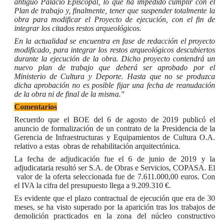
antiguo Palacio Episcopal, lo que ha impedido cumplir con el
Plan de trabajo y, finalmente, tener que suspender totalmente la
obra para modificar el Proyecto de ejecución, con el fin de
integrar los citados restos arqueológicos.
En la actualidad se encuentra en fase de redacción el proyecto
modificado, para integrar los restos arqueológicos descubiertos
durante la ejecución de la obra. Dicho proyecto contendrá un
nuevo plan de trabajo que deberá ser aprobado por el
Ministerio de Cultura y Deporte. Hasta que no se produzca
dicha aprobación no es posible fijar una fecha de reanudación
de la obra ni de final de la misma."
Comentarios
Recuerdo que el BOE del 6 de agosto de 2019 publicó el
anuncio de formalización de un contrato de la Presidencia de la
Gerencia de Infraestructuras y Equipamientos de Cultura O.A.
relativo a estas obras de rehabilitación arquitectónica.
La fecha de adjudicación fue el 6 de junio de 2019 y la
adjudicataria resultó ser S.A. de Obras e Servicios, COPASA. El
valor de la oferta seleccionada fue de 7.611.000,00 euros. Con
el IVA la cifra del presupuesto llega a 9.209.310 €.
Es evidente que el plazo contractual de ejecución que era de 30
meses, se ha visto
superado por la aparición tras los trabajos de
demolición practicados en la zona del núcleo constructivo