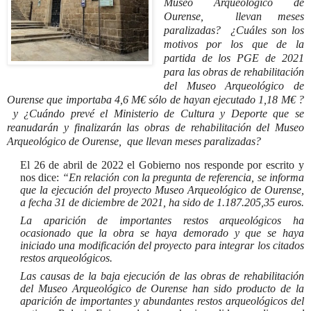
Museo Arqueológico de
Ourense,
llevan meses
paralizadas?
¿Cuáles son los
motivos por los que de la
partida de los PGE de 2021
para las obras de rehabilitación
del Museo Arqueológico de
Ourense que importaba 4,6 M€ sólo de hayan ejecutado 1,18 M€ ?
y ¿Cuándo prevé el Ministerio de Cultura y Deporte que se
reanudarán y finalizarán las obras de rehabilitación del Museo
Arqueológico de Ourense,
que llevan meses paralizadas?
El 26 de abril de 2022 el Gobierno nos responde por escrito y
nos dice:
“En relación con la pregunta de referencia, se informa
que la ejecución del proyecto Museo Arqueológico de Ourense,
a fecha 31 de diciembre de 2021, ha sido de 1.187.205,35 euros.
La aparición de importantes restos arqueológicos ha
ocasionado que la obra se haya demorado y que se haya
iniciado una modificación del proyecto para integrar los citados
restos arqueológicos.
Las causas de la baja ejecución de las obras de rehabilitación
del Museo Arqueológico de Ourense han sido producto de la
aparición de importantes y abundantes restos arqueológicos del