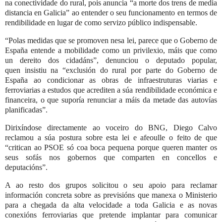
na conectividade do rural, pois anuncia “a morte dos trens de media
distancia en Galicia” ao entender o seu funcionamento en termos de
rendibilidade en lugar de como servizo público indispensable.
“Polas medidas que se promoven nesa lei, parece que o Goberno de
España entende a mobilidade como un privilexio, máis que como
un dereito dos cidadáns”, denunciou o deputado popular,
quen insistiu na “exclusión do rural por parte do Goberno de
España ao condicionar as obras de infraestruturas viarias e
ferroviarias a estudos que acrediten a súa rendibilidade económica e
financeira, o que suporía renunciar a máis da metade das autovías
planificadas”.
Dirixíndose directamente ao voceiro do BNG, Diego Calvo
reclamou a súa postura sobre esta lei e afeoulle o feito de que
“critican ao PSOE só coa boca pequena porque queren manter os
seus sofás nos gobernos que comparten en concellos e
deputacións”.
A ao resto dos grupos solicitou o seu apoio para reclamar
información concreta sobre as previsións que manexa o Ministerio
para a chegada da alta velocidade a toda Galicia e as novas
conexións ferroviarias que pretende implantar para comunicar