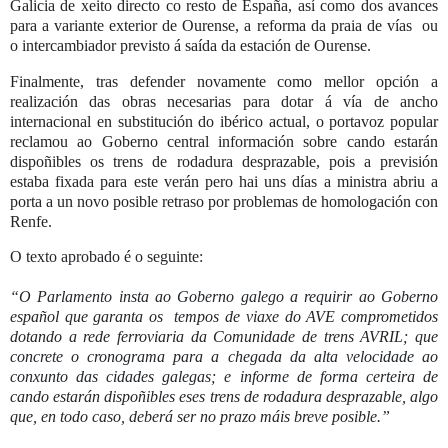
Galicia de xeito directo co resto de España, así como dos avances
para a variante exterior de Ourense, a reforma da praia de vías ou
o intercambiador previsto á saída da estación de Ourense.
Finalmente, tras defender novamente como mellor opción a
realización das obras necesarias para dotar á vía de ancho
internacional en substitución do ibérico actual, o portavoz popular
reclamou ao Goberno central información sobre cando estarán
dispoñibles os trens de rodadura desprazable, pois a previsión
estaba fixada para este verán pero hai uns días a ministra abriu a
porta a un novo posible retraso por problemas de homologación con
Renfe.
O texto aprobado é o seguinte:
“O Parlamento insta ao Goberno galego a requirir ao Goberno
español que garanta os tempos de viaxe do AVE comprometidos
dotando a rede ferroviaria da Comunidade de trens AVRIL; que
concrete o cronograma para a chegada da alta velocidade ao
conxunto das cidades galegas; e informe de forma certeira de
cando estarán dispoñibles eses trens de rodadura desprazable, algo
que, en todo caso, deberá ser no prazo máis breve posible.”