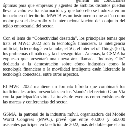
generar las condiciones
óptimas para que empresas y agentes de ámbitos distintos puedan
llevar a cabo esa transformación, y que todo ello se traduzca en un
impacto en el territorio. MWCB es un instrumento que actúa como
motor para el desarrollo y la internacionalización del conjunto del
tejido empresarial del sector.
Con el lema de “Conectividad desatada”, los principales temas que
trata el MWC 2022 son la tecnología financiera, la inteligencia
artificial, la tecnología en la nube, el 5G, el Internet of Things (IoT),
los problemas climáticos y la ciberseguridad. Además, la GSMA ha
expuesto que presentará una nueva área llamada “Industry City”
dedicada a la demostración sobre cómo industrias como la
tecnología financiera o la movilidad inteligente están liderando la
tecnología conectada, entre otros aspectos.
El MWC 2022 mantiene un formato híbrido que combinará los
tradicionales actos presenciales en los 'stands' del recinto Gran Vía
con la participación virtual a través de eventos como emisiones de
las marcas y conferencias del sector.
GSMA, la patronal de la industria móvil, organizadora del Mobile
World Congress (MWC), prevé que entre 40.000 y 60.000
asistentes participen en la edición de 2022, más del doble que el año