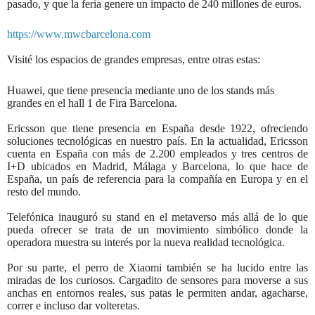
pasado, y que la feria genere un impacto de 240 millones de euros.
https://www.mwcbarcelona.com
Visité los espacios de grandes empresas, entre otras estas:
Huawei, que tiene presencia mediante uno de los stands más
grandes en el hall 1 de Fira Barcelona.
Ericsson que tiene presencia en España desde 1922, ofreciendo
soluciones tecnológicas en nuestro país. En la actualidad, Ericsson
cuenta en España con más de 2.200 empleados y tres centros de
I+D ubicados en Madrid, Málaga y Barcelona, lo que hace de
España, un país de referencia para la compañía en Europa y en el
resto del mundo.
Telefónica inauguró su stand en el metaverso más allá de lo que
pueda ofrecer se trata de un movimiento simbólico donde la
operadora muestra su interés por la nueva realidad tecnológica.
Por su parte, el perro de Xiaomi también se ha lucido entre las
miradas de los curiosos. Cargadito de sensores para moverse a sus
anchas en entornos reales, sus patas le permiten andar, agacharse,
correr e incluso dar volteretas.