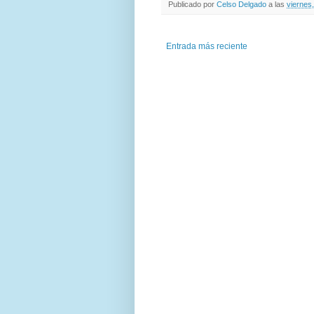
Publicado por
Celso Delgado
a las
viernes
Entrada más reciente