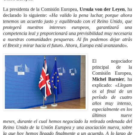
La presidenta de la Comisión Europea,
Ursula
von der Leyen
, ha
declarado lo siguiente:
«Ha valido la pena luchar, porque ahora
tenemos un acuerdo justo y equilibrado con el Reino Unido, que
protegerá nuestros intereses europeos, garantizará una
competencia leal y proporcionará una previsibilidad muy necesaria
a nuestras comunidades pesqueras. Al fin podemos dejar atrás
el
Brexit
y mirar hacia el futuro. Ahora, Europa está avanzando».
El negociador
principal de la
Comisión Europea,
Michel Barnier
, ha
explicado:
«Llegam
os al final de un
período de cuatro
años muy intenso,
especialmente en los
últimos nueve
meses, durante el cual hemos negociado la retirada ordenada del
Reino Unido de la Unión Europea y una asociación nueva, sobre
la que hoy hemos llegado finalmente a un acuerdo. A lo largo de