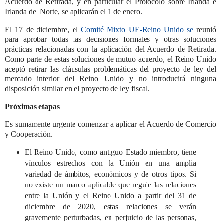
Acuerdo de Retirada, y en particular el Protocolo sobre Irlanda e
Irlanda del Norte, se aplicarán el 1 de enero.
El 17 de diciembre, el
Comité Mixto UE-Reino Unido se
reunió
para aprobar todas las decisiones formales y otras soluciones
prácticas relacionadas con la aplicación del Acuerdo de Retirada.
Como parte de estas soluciones de mutuo acuerdo, el Reino Unido
aceptó retirar las cláusulas problemáticas del proyecto de ley del
mercado interior del Reino Unido y no introducirá ninguna
disposición similar en el proyecto de ley fiscal.
Próximas etapas
Es sumamente urgente comenzar a aplicar el Acuerdo de Comercio
y Cooperación.
El Reino Unido, como antiguo Estado miembro, tiene
vínculos estrechos con la Unión en una amplia
variedad de ámbitos, económicos y de otros tipos. Si
no existe un marco aplicable que regule las relaciones
entre la Unión y el Reino Unido a partir del 31 de
diciembre de 2020, estas relaciones se verán
gravemente perturbadas, en perjuicio de las personas,