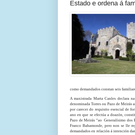
Estado e ordena á fam
como demandados constan seis familiare
A maxistrada Marta Canles declara na
denominada Torres ou Pazo de Meirás 
por carecer do requisito esencial de f
ano en que se efectúa a doazón, const
Pazo de Meirás “ao Generalísimo dos E
Franco Bahamonde, pero non se lle reg
demandados en relación á intención das 