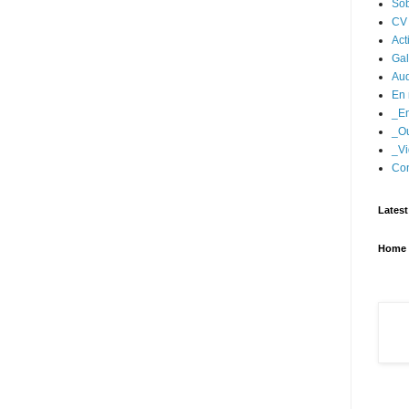
Sob
CV
Act
Gal
Aud
En 
_En
_Ou
_Vi
Con
Latest
Home