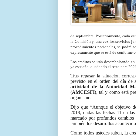
de septiembre. Posteriormente, cada es
la Comisión y, una vez los servicios ju
procedimientos nacionales, se podrá s
expresamente que se está de conforme c
Los créditos se irán desembolsando en 
ya este año, quedando el resto para 202
Tras repasar la situación corre
previsto en el orden del día de 
actividad de la Autoridad Ma
(AMCESFI)
, tal y como está pr
organismo.
Dijo que “Aunque el objetivo de
2019, dadas las fechas 11 en la
marcado por profundos cambios e
también los desarrollos acontecido
Como todos ustedes saben, la cre