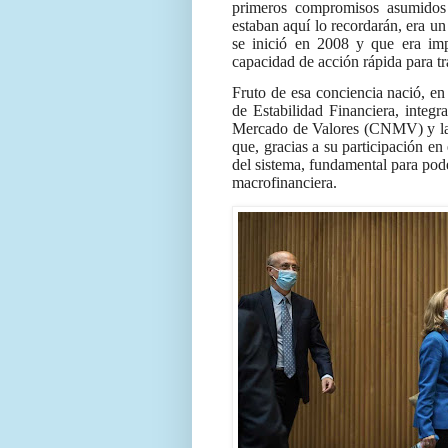
primeros compromisos asumidos
estaban aquí lo recordarán, era un
se inició en 2008 y que era imp
capacidad de acción rápida para tr
Fruto de esa conciencia nació, e
de Estabilidad Financiera, integ
Mercado de Valores (CNMV) y la 
que, gracias a su participación en
del sistema, fundamental para poder
macrofinanciera.