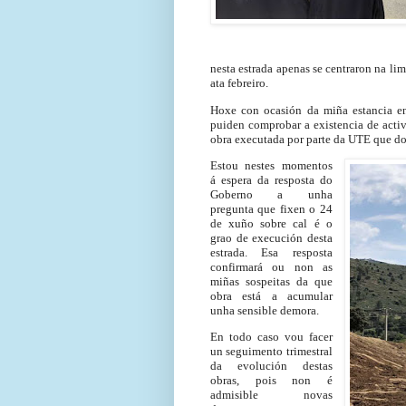
nesta estrada apenas se centraron na li
ata febreiro.
Hoxe con ocasión da miña estancia en
puiden comprobar a existencia de acti
obra executada por parte da UTE que do
Estou nestes momentos
á espera da resposta do
Goberno a unha
pregunta que fixen o 24
de xuño sobre cal é o
grao de execución desta
estrada. Esa resposta
confirmará ou non as
miñas sospeitas da que
obra está a acumular
unha sensible demora.
En todo caso vou facer
un seguimento trimestral
da evolución destas
obras, pois non é
admisible novas