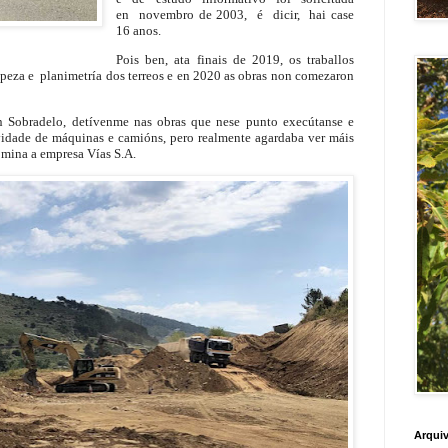
en novembro de 2003, é dicir, hai case
16 anos.
Pois ben, ata finais de 2019, os traballos
mpeza e planimetría dos terreos e en 2020 as obras non comezaron
 Sobradelo, detívenme nas obras que nese punto execútanse e
vidade de máquinas e camións, pero realmente agardaba ver máis
mina a empresa Vías S.A.
Arquiv