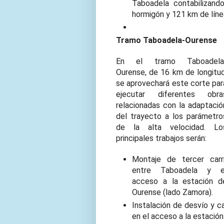
Taboadela contabilizan
hormigón y 121 km de líne
Tramo Taboadela-Ourense
En el tramo Taboadela
Ourense, de 16 km de longitud
se aprovechará este corte par
ejecutar diferentes obra
relacionadas con la adaptació
del trayecto a los parámetro
de la alta velocidad. Lo
principales trabajos serán:
Montaje de tercer carri
entre Taboadela y e
acceso a la estación d
Ourense (lado Zamora).
Instalación de desvío y c
en el acceso a la estació