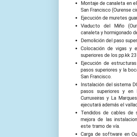
Montaje de canaleta en e
San Francisco (Ourense ci
Ejecución de muretes guar
Viaducto del Miño (Oure
canaleta y hormigonado d
Demolición del paso super
Colocación de vigas y 
superiores de los pp.kk 
Ejecución de estructuras 
pasos superiores y la boc
San Francisco.
Instalación del sistema D
pasos superiores y en 
Curruxeiras y La Marques
ejecutará además el vallad
Tendidos de cables de se
mejora de las instalaci
este tramo de vía.
Carga de software en Our