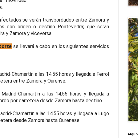
a movilidad
a.
 afectados se verán transbordados entre Zamora y
ios con origen o destino Pontevedra; que serán
a y Zamora y viceversa.
porte
se llevará a cabo en los siguientes servicios
drid-Chamartín a las 14.55 horas y llegada a Ferrol
rretera entre Zamora y Ourense.
 Madrid-Chamartín a las 14.55 horas y llegada a
bordo por carretera desde Zamora hasta destino.
adrid-Chamartín a las 14.55 horas y llegada a Lugo
arretera desde Zamora hasta Ourenese.
Arquiv