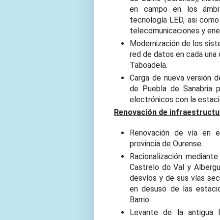
en campo en los ámbit
tecnología LED, asi como
telecomunicaciones y ener
Modernización de los sist
red de datos en cada una 
Taboadela.
Carga de nueva versión d
de Puebla de Sanabria p
electrónicos con la estac
Renovación de infraestructu
Renovación de vía en e
provincia de Ourense.
Racionalización mediante
Castrelo do Val y Alberg
desvíos y de sus vías sec
en desuso de las estacio
Barrio.
Levante de la antigua 