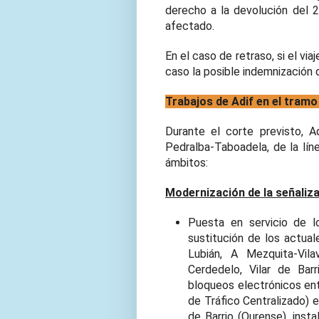
derecho a la devolución del 2
afectado.
En el caso de retraso, si el via
caso la posible indemnización d
Trabajos de Adif en el tram
Durante el corte previsto, A
Pedralba-Taboadela, de la lín
ámbitos:
Modernización de la señaliza
Puesta en servicio de l
sustitución de los actual
Lubián, A Mezquita-Vila
Cerdedelo, Vilar de Ba
bloqueos electrónicos en
de Tráfico Centralizado) e
de Barrio (Ourense), inst