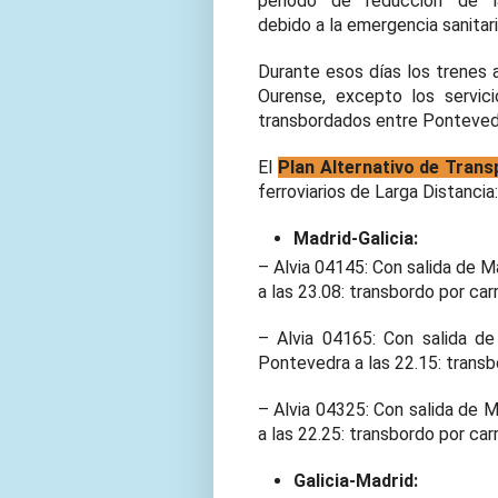
periodo de reducción de l
debido a la emergencia sanitari
Durante esos días los trenes
Ourense, excepto los servic
transbordados entre Pontevedr
El
Plan Alternativo de Trans
ferroviarios de Larga Distancia:
Madrid-Galicia:
– Alvia 04145: Con salida de Ma
a las 23.08: transbordo por ca
– Alvia 04165: Con salida de
Pontevedra a las 22.15: trans
– Alvia 04325: Con salida de M
a las 22.25: transbordo por c
Galicia-Madrid: