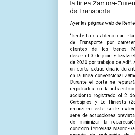
la línea Zamora-Oure
de Transporte
Ayer las páginas web de Renfe 
“Renfe ha establecido un Plan
de Transporte por carrete
clientes de los trenes Mad
desde el 3 de junio y hasta el
de 2020 por trabajos de Adif. A
un corte extraordinario duran
en la línea convencional Zam
Durante el corte se reparar
registrados en la infraestruc
accidente registrado el 2 de
Carbajales y La Hiniesta (Z
reunirá en este corte extrao
serie de actuaciones previstas
de minimizar la repercusi
conexión ferroviaria Madrid-Ga