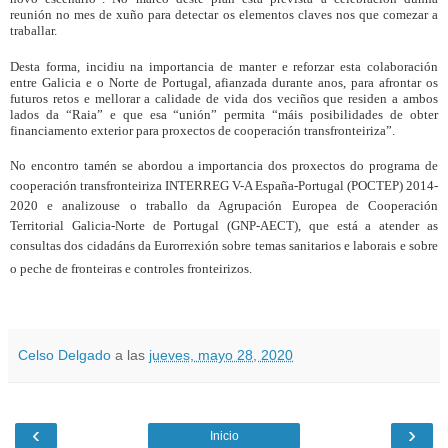
reunión no mes de xuño para detectar os elementos claves nos que comezar a
traballar.
Desta forma, incidiu na importancia de manter e reforzar esta colaboración
entre Galicia e o Norte de Portugal, afianzada durante anos, para afrontar os
futuros retos e mellorar a calidade de vida dos veciños que residen a ambos
lados da “Raia” e que esa “unión” permita “máis posibilidades de obter
financiamento exterior para proxectos de cooperación transfronteiriza”.
No encontro tamén se abordou a importancia dos proxectos do programa de
cooperación transfronteiriza INTERREG V-A España-Portugal (POCTEP) 2014-
2020 e analizouse o traballo da Agrupación Europea de Cooperación
Territorial Galicia-Norte de Portugal (GNP-AECT), que está a atender as
consultas dos cidadáns da Eurorrexión sobre temas sanitarios e laborais e sobre
o peche de fronteiras e controles fronteirizos.
Celso Delgado
a las
jueves, mayo 28, 2020
‹
›
Inicio