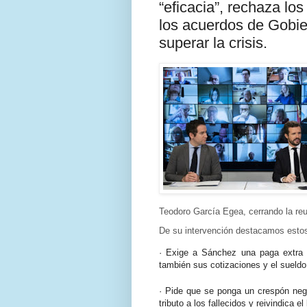
“eficacia”, rechaza lo
los acuerdos de Gobie
superar la crisis.
Teodoro García Egea, cerrando la r
De su intervención destacamos estos 
·
Exige a Sánchez una paga extra p
también sus cotizaciones y el sueldo 
·
Pide que se ponga un crespón negr
tributo a los fallecidos y reivindica el