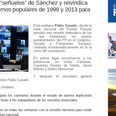
s “señuelos” de Sánchez y reivindica
rnos populares de 1998 y 2013 para
Esta mañana
Pablo Casado,
desde la
sede nacional del Partido Popular
presidió una reunión telemática de los
que integramos los grupos
parlamentarios del PP en el Congreso,
Senado y Parlamento Europeo,
centrada monotemáticamente en la la
crisis del coronavirus.
En primer lugar escuchamos a los
portavoces en estas Cámaras,
Cayetana Álvarez de Toledo, Javier
Maroto y Dolors Monserrat.
Y después el secretario general
eunión Pablo Casado.
titulares:
ara los sanitarios durante el estado de alarma duplicando
bruto a los trabajadores de los sectores esenciales.
o en todas las ventanas con la enseña nacional para rendir
 luto nacional.