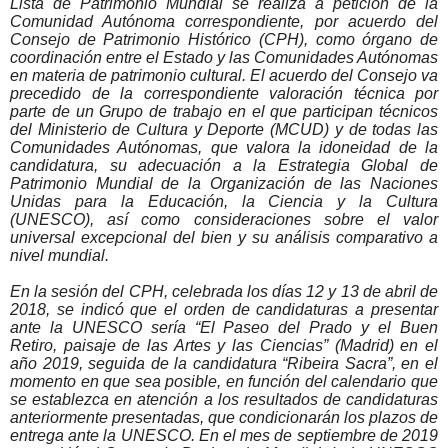
Lista de Patrimonio Mundial se realiza a petición de la
Comunidad Autónoma correspondiente, por acuerdo del
Consejo de Patrimonio Histórico (CPH), como órgano de
coordinación entre el Estado y las Comunidades Autónomas
en materia de patrimonio cultural. El acuerdo del Consejo va
precedido de la correspondiente valoración técnica por
parte de un Grupo de trabajo en el que participan técnicos
del Ministerio de Cultura y Deporte (MCUD) y de todas las
Comunidades Autónomas, que valora la idoneidad de la
candidatura, su adecuación a la Estrategia Global de
Patrimonio Mundial de la Organización de las Naciones
Unidas para la Educación, la Ciencia y la Cultura
(UNESCO), así como consideraciones sobre el valor
universal excepcional del bien y su análisis comparativo a
nivel mundial.
En la sesión del CPH, celebrada los días 12 y 13 de abril de
2018, se indicó que el orden de candidaturas a presentar
ante la UNESCO sería “El Paseo del Prado y el Buen
Retiro, paisaje de las Artes y las Ciencias” (Madrid) en el
año 2019, seguida de la candidatura “Ribeira Sacra”, en el
momento en que sea posible, en función del calendario que
se establezca en atención a los resultados de candidaturas
anteriormente presentadas, que condicionarán los plazos de
entrega ante la UNESCO. En el mes de septiembre de 2019