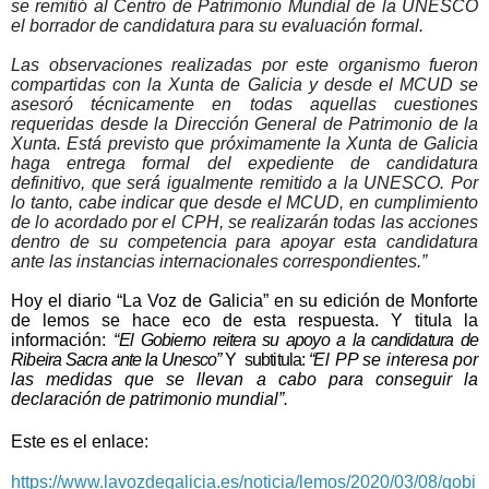
se remitió al Centro de Patrimonio Mundial de la UNESCO
el borrador de candidatura para su evaluación formal.
Las observaciones realizadas por este organismo fueron
compartidas con la Xunta de Galicia y desde el MCUD se
asesoró técnicamente en todas aquellas cuestiones
requeridas desde la Dirección General de Patrimonio de la
Xunta. Está previsto que próximamente la Xunta de Galicia
haga entrega formal del expediente de candidatura
definitivo, que será igualmente remitido a la UNESCO. Por
lo tanto, cabe indicar que desde el MCUD, en cumplimiento
de lo acordado por el CPH, se realizarán todas las acciones
dentro de su competencia para apoyar esta candidatura
ante las instancias internacionales correspondientes.”
Hoy el diario “La Voz de Galicia” en su edición de Monforte
de lemos se hace eco de esta respuesta. Y titula la
información:
“
El Gobierno reitera su apoyo a la candidatura de
Ribeira Sacra ante la Unesco”
Y
subtitula:
“
El PP se interesa por
las medidas que se llevan a cabo para conseguir la
declaración de patrimonio mundial
”.
Este es el enlace:
https://www.lavozdegalicia.es/noticia/lemos/2020/03/08/gobi