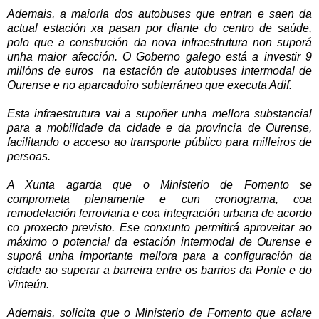
Ademais, a maioría dos autobuses que entran e saen da
actual estación xa pasan por diante do centro de saúde,
polo que a construción da nova infraestrutura non suporá
unha maior afección. O Goberno galego está a investir 9
millóns de euros na estación de autobuses intermodal de
Ourense e no aparcadoiro subterráneo que executa Adif.
Esta infraestrutura vai a supoñer unha mellora substancial
para a mobilidade da cidade e da provincia de Ourense,
facilitando o acceso ao transporte público para milleiros de
persoas.
A Xunta agarda que o Ministerio de Fomento se
comprometa plenamente e cun cronograma, coa
remodelación ferroviaria e coa integración urbana de acordo
co proxecto previsto. Ese conxunto permitirá aproveitar ao
máximo o potencial da estación intermodal de Ourense e
suporá unha importante mellora para a configuración da
cidade ao superar a barreira entre os barrios da Ponte e do
Vinteún.
Ademais, solicita que o Ministerio de Fomento que aclare