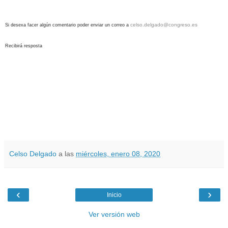
celso.delgado@congreso.es
Si desexa facer algún comentario poder enviar un correo
a
Recibirá resposta
Celso Delgado
a las
miércoles, enero 08, 2020
‹
›
Inicio
Ver versión web