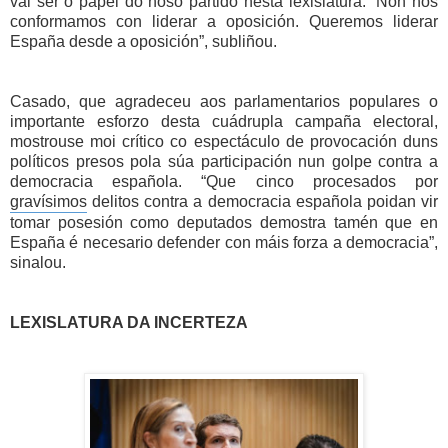
vai ser o papel do noso partido nesta lexislatura: “Non nos 
conformamos con liderar a oposición. Queremos liderar 
España desde a oposición”, subliñou.
Casado, que agradeceu aos parlamentarios populares o 
importante esforzo desta cuádrupla campaña electoral, 
mostrouse moi crítico co espectáculo de provocación duns 
políticos presos pola súa participación nun golpe contra a 
democracia española. “Que cinco procesados por  
gravísimos
 delitos contra a democracia española poidan vir 
tomar posesión como deputados demostra tamén que en 
España é necesario defender con máis forza a democracia”, 
sinalou.
LEXISLATURA DA INCERTEZA