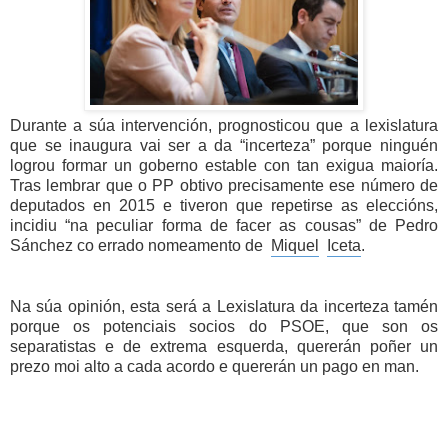
Durante a súa intervención, prognosticou que a lexislatura 
que se inaugura vai ser a da “incerteza” porque ninguén 
logrou formar un goberno estable con tan exigua maioría. 
Tras lembrar que o PP obtivo precisamente ese número de 
deputados en 2015 e tiveron que repetirse as eleccións, 
incidiu “na peculiar forma de facer as cousas” de Pedro 
Sánchez co errado nomeamento de  
Miquel
Iceta
.
Na súa opinión, esta será a Lexislatura da incerteza tamén 
porque os potenciais socios do PSOE, que son os 
separatistas e de extrema esquerda, quererán poñer un 
prezo moi alto a cada acordo e quererán un pago en man. 