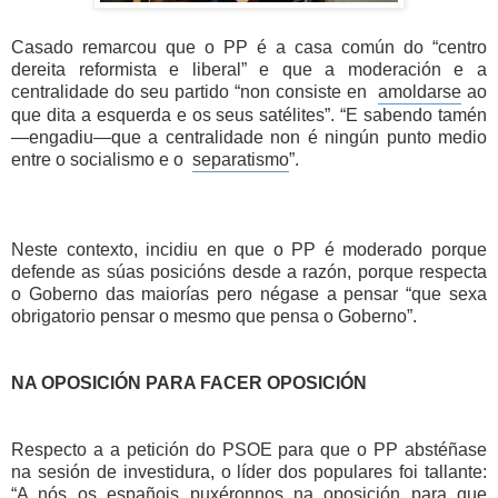
Casado remarcou que o PP é a casa común do “centro 
dereita reformista e liberal” e que a moderación e a 
centralidade do seu partido “non consiste en  
amoldarse
 ao 
que dita a esquerda e os seus satélites”. “E sabendo tamén
—engadiu—que a centralidade non é ningún punto medio 
entre o socialismo e o  
separatismo
”.
Neste contexto, incidiu en que o PP é moderado porque 
defende as súas posicións desde a razón, porque respecta 
o Goberno das maiorías pero négase a pensar “que sexa 
obrigatorio pensar o mesmo que pensa o Goberno”.
NA OPOSICIÓN PARA FACER OPOSICIÓN
Respecto a a petición do PSOE para que o PP abstéñase 
na sesión de investidura, o líder dos populares foi tallante: 
“A nós os españois puxéronnos na oposición para que 