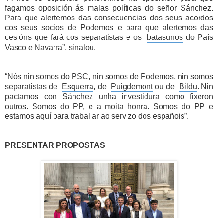
fagamos oposición ás malas políticas do señor Sánchez. 
Para que alertemos das consecuencias dos seus acordos 
cos seus socios de Podemos e para que alertemos das 
cesións que fará cos separatistas e os  
batasunos
 do País 
Vasco e Navarra”, sinalou.
“Nós nin somos do PSC, nin somos de Podemos, nin somos 
separatistas de  
Esquerra
, de  
Puigdemont
 ou de  
Bildu
. Nin 
pactamos con Sánchez unha investidura como fixeron 
outros. Somos do PP, e a moita honra. Somos do PP e 
estamos aquí para traballar ao servizo dos españois”.
PRESENTAR PROPOSTAS