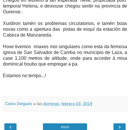
Chegou en febreiro a tan esperada neve, propiciada polo
temporal Helena, e deixouse chegou sentir na provincia de
Ourense .
Xurdiron tamén os problemas circulatorios, e tamén boas
novas como a apertura das pistas de esquí da estación de
Cabeza de Manzaneda.
Hoxe tivemos imaxes moi singulares como esta da fermosa
igrexa de San Salvador de Camba no municipio de Laza, a
case 1.100 metros de altitude, onde para acceder á misa
dominical houbo que empregar a pa.
Estamos no tempo...!
Celso Delgado
a las
domingo, febrero 03, 2019
‹
›
Inicio