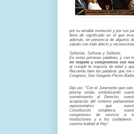
por su amable invitación y por sus pa
lleno de significado en el que ev
además, en presencia de algunos de
saludo con todo afecto y reconocimie
Señorías, Señoras y Señores,
En estas primeras palabras, y con m
mi respeto y compromiso con nue
al cumplir la mayoría de edad y qu
Recuerdo bien las palabras que me d
Congreso, Don Gregorio Peces-Barb
Dijo así: “Con el Juramento que vais
prestar estáis simbolizando vuest
sometimiento al Derecho, vuest
aceptación del sistema parlamentar
representativo que nuest
Constitución establece, vuest
compromiso de servicio a l
instituciones y a los ciudadanos
vuestra lealtad al Rey”.