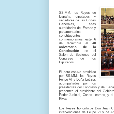
SS.MM. los Reyes de
España, diputados y
senadores de las Cortes
Generales, altas
autoridades del Estado y
parlamentarios
constituyentes
conmemoramos este 6
de diciembre el
40
aniversario de la
Constitución
en el
Salón de Sesiones del
Congreso de los
Diputados.
El acto estuvo presidido
por SS.MM. los Reyes
Felipe VI y Doña Letizia,
acompañados por los
presidentes del Congreso y del Sen
presentes el presidente del Gobier
Poder Judicial, Carlos Lesmes, y el
Rivas.
Los Reyes honoríficos Don Juan C
intervenciones de Felipe VI y de An