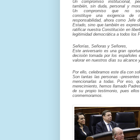
Un compromiso institucional, pe
también, sin duda, personal y mora
Un compromiso que no sol
constituye una exigencia de 
responsabilidad, ahora como Jefe d
Estado, sino que también es expresió
ratificar nuestra Constitución en libe
legitimidad democrática a todos los 
Señorías, Señoras y Señores,
Este aniversario es una gran oportun
decisión tomada por los españoles e
valorar en nuestros días su alcance
Por ello, celebramos este día con so
Son tantas las personas –presentes
mencionarlas a todas. Por eso, qu
merecimiento, hemos llamado Padres d
de su propio testimonio, pues ellos
conmemoramos.