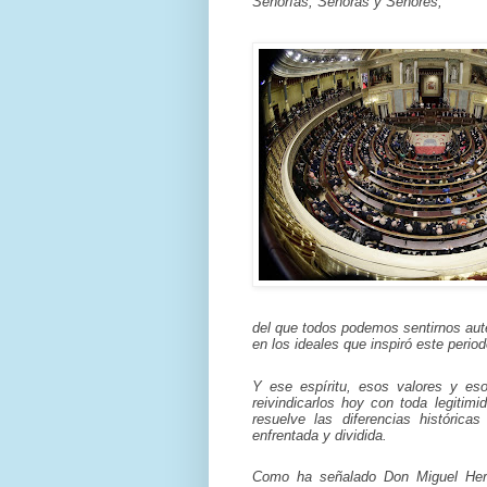
Señorías, Señoras y Señores,
del que todos podemos sentirnos auté
en los ideales que inspiró este perio
Y ese espíritu, esos valores y eso
reivindicarlos hoy con toda legitim
resuelve las diferencias históric
enfrentada y dividida.
Como ha señalado Don Miguel Herre