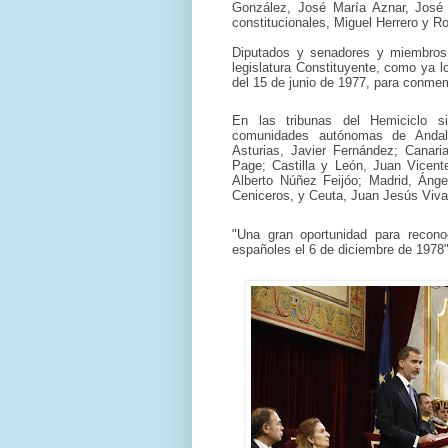
González, José María Aznar, José
constitucionales, Miguel Herrero y 
Diputados y senadores y miembros
legislatura Constituyente, como ya l
del 15 de junio de 1977, para conmem
En las tribunas del Hemiciclo s
comunidades autónomas de Andalu
Asturias, Javier Fernández; Canari
Page; Castilla y León, Juan Vicent
Alberto Núñez Feijóo; Madrid, Ánge
Ceniceros, y Ceuta, Juan Jesús Viv
"Una gran oportunidad para recono
españoles el 6 de diciembre de 1978