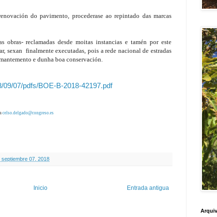
 renovación do pavimento
, procederase ao 
repintado
 das marcas 
s obras- reclamadas desde moitas instancias e tamén por este
ar, sexan finalmente executadas, pois a rede nacional de estradas
o mantemento e dunha boa conservación.
18/09/07/pdfs/BOE-B-2018-42197.pdf
a 
celso.delgado@congreso.es
, septiembre 07, 2018
Inicio
Entrada antigua
Arquiv