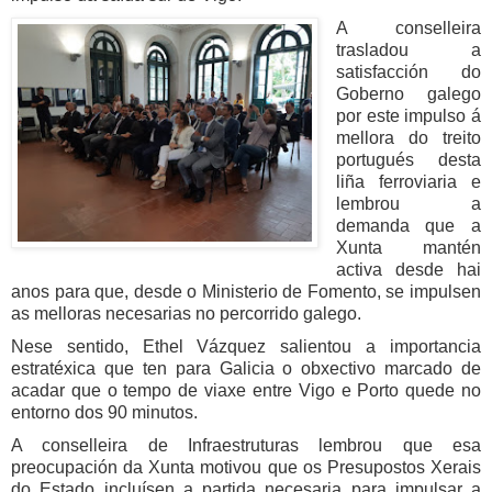
A conselleira
trasladou a
satisfacción do
Goberno galego
por este impulso á
mellora do treito
portugués desta
liña ferroviaria e
lembrou a
demanda que a
Xunta mantén
activa desde hai
anos para que, desde o Ministerio de Fomento, se impulsen
as melloras necesarias no percorrido galego.
Nese sentido, Ethel Vázquez salientou a importancia
estratéxica que ten para Galicia o obxectivo marcado de
acadar que o tempo de viaxe entre Vigo e Porto quede no
entorno dos 90 minutos.
A conselleira de Infraestruturas lembrou que esa
preocupación da Xunta motivou que os Presupostos Xerais
do Estado incluísen a partida necesaria para impulsar a