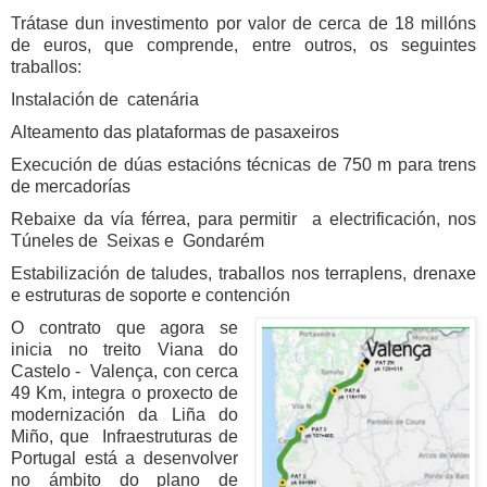
Trátase dun investimento por valor de cerca de 18 millóns
de euros, que comprende, entre outros, os seguintes
traballos:
Instalación de catenária
Alteamento das plataformas de pasaxeiros
Execución de dúas estacións técnicas de 750 m para trens
de mercadorías
Rebaixe da vía férrea, para permitir a electrificación, nos
Túneles de Seixas e Gondarém
Estabilización de taludes, traballos nos terraplens, drenaxe
e estruturas de soporte e contención
O contrato que agora se
inicia no treito Viana do
Castelo - Valença, con cerca
49 Km, integra o proxecto de
modernización da Liña do
Miño, que Infraestruturas de
Portugal está a desenvolver
no ámbito do plano de