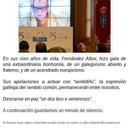
En sus cien años de vida, Fernández Albor, hizo gala de
una extraordinaria bonhomía, de un galeguismo abierto y
fraterno, y de un acendrado europeísmo.
Sus apelaciones a actuar con “sentidiño”, la expresión
gallega del sentido común, permanecerán entre nosotros.
Descanse en paz “un dos bos e xenerosos”.
A continuación guardamos un minuto de silencio.
Si desexa facer algún comentario poder enviar un correo a celso.delgado@congreso.es