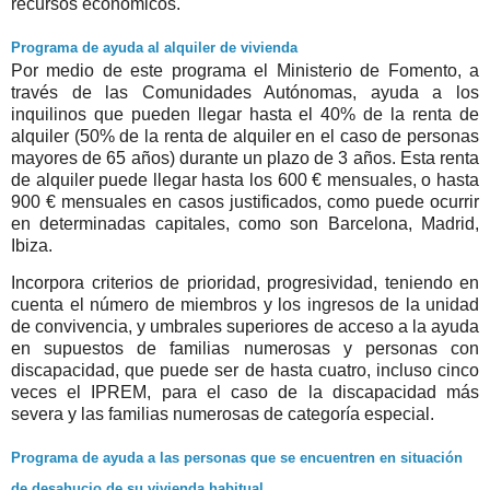
recursos económicos.
Programa de ayuda al alquiler de vivienda
Por medio de este programa el Ministerio de Fomento, a
través de las Comunidades Autónomas, ayuda a los
inquilinos que pueden llegar hasta el 40% de la renta de
alquiler
(
50% de la renta de alquiler en el caso de personas
mayores de 65 años
) durante un plazo de 3 años. Esta renta
de alquiler puede llegar hasta los 600 € mensuales, o hasta
900 € mensuales en casos justificados, como puede ocurrir
en determinadas capitales, como son Barcelona, Madrid,
Ibiza.
Incorpora criterios de prioridad, progresividad, teniendo en
cuenta el número de miembros y los ingresos de la unidad
de convivencia, y umbrales superiores de acceso a la ayuda
en supuestos de familias numerosas y personas con
discapacidad, que puede ser de hasta cuatro, incluso cinco
veces el IPREM, para el caso de la discapacidad más
severa y las familias numerosas de categoría especial.
Programa de ayuda a las personas que se encuentren en situación
de desahucio de su vivienda habitual