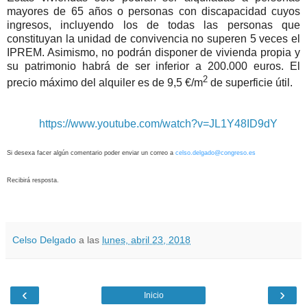
mayores de 65 años o personas con discapacidad cuyos
ingresos, incluyendo los de todas las personas que
constituyan la unidad de convivencia no superen 5 veces el
IPREM. Asimismo, no podrán disponer de vivienda propia y
su patrimonio habrá de ser inferior a 200.000 euros. El
2
precio máximo del alquiler es de 9,5 €/m
de superficie útil.
https://www.youtube.com/watch?v=JL1Y48ID9dY
Si desexa facer algún comentario poder enviar un correo a 
celso.delgado@congreso.es
Recibirá resposta.
Celso Delgado
a las
lunes, abril 23, 2018
‹
›
Inicio