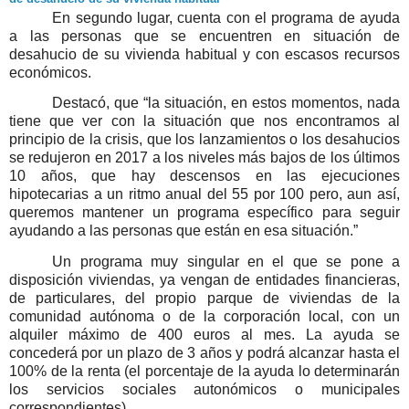
En segundo lugar, cuenta con el programa de ayuda
a las personas que se encuentren en situación de
desahucio de su vivienda habitual y con escasos recursos
económicos.
Destacó
, que “la situación, en estos momentos, nada
tiene que ver con la situación que nos encontramos al
principio de la crisis, que los lanzamientos o los desahucios
se redujeron en 2017 a los niveles más bajos de los últimos
10 años, que hay descensos en las ejecuciones
hipotecarias a un ritmo anual del 55 por 100 pero, aun así,
queremos mantener un programa específico para seguir
ayudando a las personas que están en esa situación.”
Un programa muy singular en el que se pone a
disposición viviendas, ya vengan de entidades financieras,
de particulares, del propio parque de viviendas de la
comunidad autónoma o de la corporación local, con un
alquiler máximo de 400 euros al mes. La ayuda se
concederá por un plazo de 3 años y podrá alcanzar hasta el
100% de la renta
(el porcentaje de la ayuda lo determinarán
los servicios sociales autonómicos o municipales
correspondientes)
.